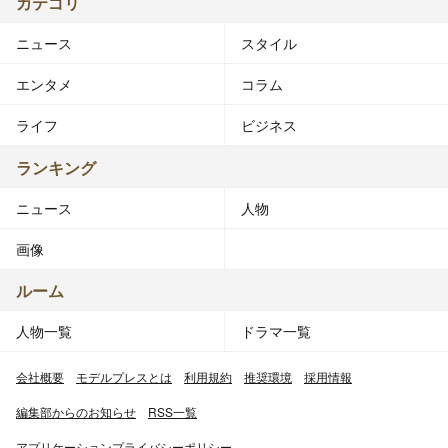
カテゴリ
ニュース
スタイル
エンタメ
コラム
ライフ
ビジネス
ランキング
ニュース
人物
画像
ルーム
人物一覧
ドラマ一覧
会社概要
モデルプレスとは
利用規約
推奨環境
採用情報
編集部からのお知らせ
RSS一覧
アプリケーションプライバシーポリシー