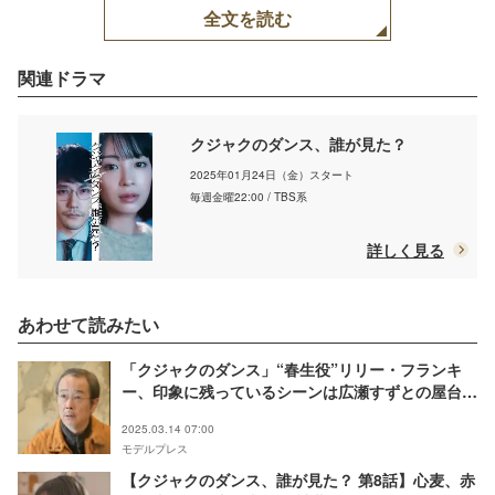
全文を読む
関連ドラマ
クジャクのダンス、誰が見た？
2025年01月24日（金）スタート
毎週金曜22:00 / TBS系
詳しく見る
あわせて読みたい
「クジャクのダンス」“春生役”リリー・フランキ
ー、印象に残っているシーンは広瀬すずとの屋台ラ
ーメン「結構時間を掛けて撮影した」【インタビュ
2025.03.14 07:00
ー】
モデルプレス
【クジャクのダンス、誰が見た？ 第8話】心麦、赤