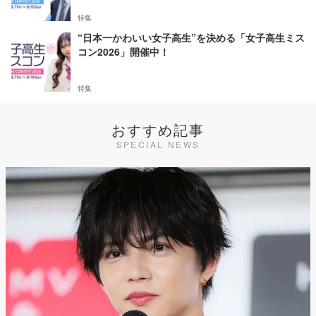
特集
“日本一かわいい女子高生”を決める「女子高生ミス
コン2026」開催中！
特集
おすすめ記事
SPECIAL NEWS