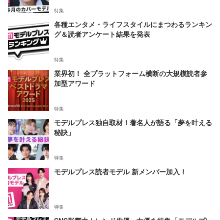
特集
各種エンタメ・ライフスタイルにまつわるランキン
グ＆読者アンケート結果を発表
特集
業界初！ 全プラットフォーム横断の大規模読者参
加型アワード
特集
モデルプレス独自取材！著名人が語る「夢を叶える
秘訣」
特集
モデルプレス読者モデル 新メンバー加入！
特集