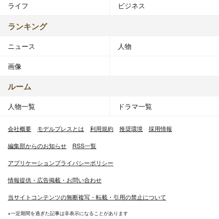
ライフ
ビジネス
ランキング
ニュース
人物
画像
ルーム
人物一覧
ドラマ一覧
会社概要
モデルプレスとは
利用規約
推奨環境
採用情報
編集部からのお知らせ
RSS一覧
アプリケーションプライバシーポリシー
情報提供・広告掲載・お問い合わせ
当サイトコンテンツの無断複写・転載・引用の禁止について
※一定期間を過ぎた記事は非表示になることがあります