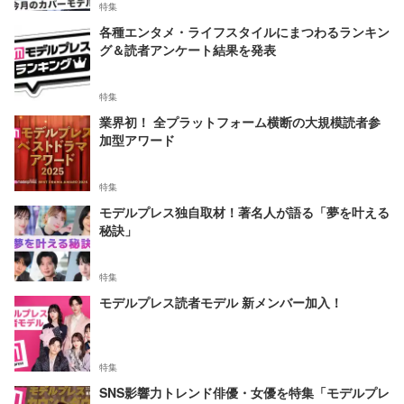
特集
各種エンタメ・ライフスタイルにまつわるランキン
グ＆読者アンケート結果を発表
特集
業界初！ 全プラットフォーム横断の大規模読者参
加型アワード
特集
モデルプレス独自取材！著名人が語る「夢を叶える
秘訣」
特集
モデルプレス読者モデル 新メンバー加入！
特集
SNS影響力トレンド俳優・女優を特集「モデルプレ