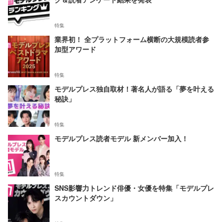
特集
業界初！ 全プラットフォーム横断の大規模読者参
加型アワード
特集
モデルプレス独自取材！著名人が語る「夢を叶える
秘訣」
特集
モデルプレス読者モデル 新メンバー加入！
特集
SNS影響力トレンド俳優・女優を特集「モデルプレ
スカウントダウン」