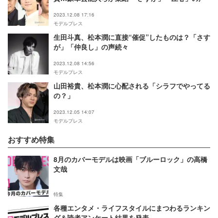
2023.12.08 17:16
モデルプレス
生田斗真、松本潤に直接“催促”したものは？「さす
が」「仲良し」の声続々
2023.12.08 14:56
モデルプレス
山田裕貴、松本潤に心配される「シラフでやってる
の？」
2023.12.05 14:07
モデルプレス
おすすめ特集
8月のカバーモデルは映画「ブルーロック」の高橋
文哉
特集
各種エンタメ・ライフスタイルにまつわるランキン
グ＆読者アンケート結果を発表