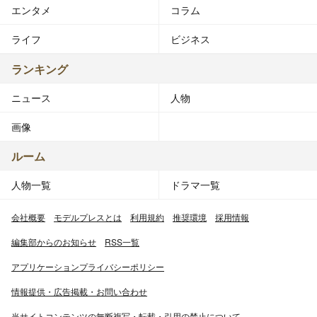
エンタメ
コラム
ライフ
ビジネス
ランキング
ニュース
人物
画像
ルーム
人物一覧
ドラマ一覧
会社概要
モデルプレスとは
利用規約
推奨環境
採用情報
編集部からのお知らせ
RSS一覧
アプリケーションプライバシーポリシー
情報提供・広告掲載・お問い合わせ
当サイトコンテンツの無断複写・転載・引用の禁止について