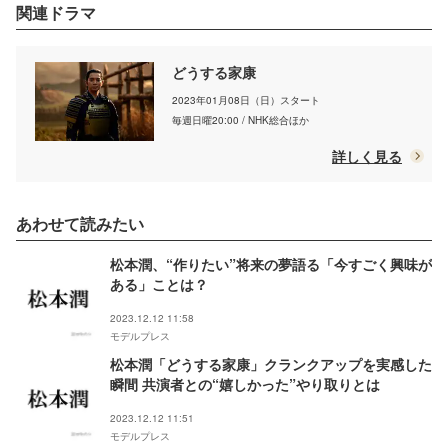
関連ドラマ
どうする家康
2023年01月08日（日）スタート
毎週日曜20:00 / NHK総合ほか
詳しく見る
あわせて読みたい
松本潤、“作りたい”将来の夢語る「今すごく興味が
ある」ことは？
2023.12.12 11:58
モデルプレス
松本潤「どうする家康」クランクアップを実感した
瞬間 共演者との“嬉しかった”やり取りとは
2023.12.12 11:51
モデルプレス