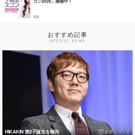
コン2026」開催中！
特集
おすすめ記事
SPECIAL NEWS
HIKAKIN 第2子誕生を報告