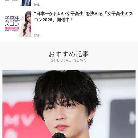
特集
“日本一かわいい女子高生”を決める「女子高生ミス
コン2026」開催中！
特集
おすすめ記事
SPECIAL NEWS