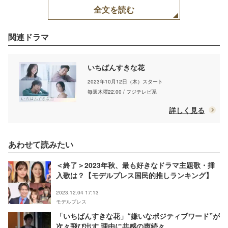
全文を読む
関連ドラマ
いちばんすきな花
2023年10月12日（木）スタート
毎週木曜22:00 / フジテレビ系
詳しく見る
あわせて読みたい
＜終了＞2023年秋、最も好きなドラマ主題歌・挿
入歌は？【モデルプレス国民的推しランキング】
2023.12.04 17:13
モデルプレス
「いちばんすきな花」“嫌いなポジティブワード”が
次々飛び出す 理由に共感の声続々