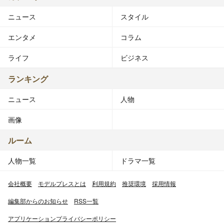
ニュース
スタイル
エンタメ
コラム
ライフ
ビジネス
ランキング
ニュース
人物
画像
ルーム
人物一覧
ドラマ一覧
会社概要
モデルプレスとは
利用規約
推奨環境
採用情報
編集部からのお知らせ
RSS一覧
アプリケーションプライバシーポリシー