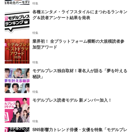
特集
各種エンタメ・ライフスタイルにまつわるランキン
グ＆読者アンケート結果を発表
特集
業界初！ 全プラットフォーム横断の大規模読者参
加型アワード
特集
モデルプレス独自取材！著名人が語る「夢を叶える
秘訣」
特集
モデルプレス読者モデル 新メンバー加入！
特集
SNS影響力トレンド俳優・女優を特集「モデルプレ