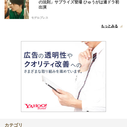
の法則」サプライズ登場 ひゅうがは連ドラ初
出演
モデルプレス
もっとみる
カテゴリ