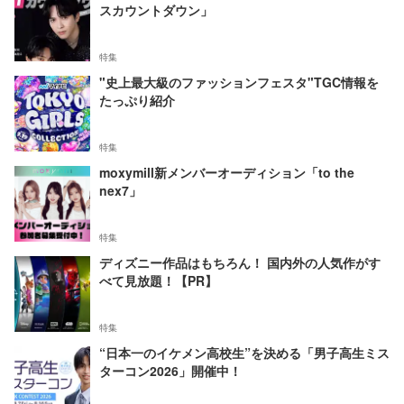
スカウントダウン」
特集
"史上最大級のファッションフェスタ"TGC情報を
たっぷり紹介
特集
moxymill新メンバーオーディション「to the
nex7」
特集
ディズニー作品はもちろん！ 国内外の人気作がす
べて見放題！【PR】
特集
“日本一のイケメン高校生”を決める「男子高生ミス
ターコン2026」開催中！