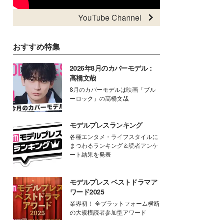
YouTube Channel
おすすめ特集
2026年8月のカバーモデル：
高橋文哉
8月のカバーモデルは映画「ブル
ーロック」の高橋文哉
モデルプレスランキング
各種エンタメ・ライフスタイルに
まつわるランキング＆読者アンケ
ート結果を発表
モデルプレス ベストドラマア
ワード2025
業界初！ 全プラットフォーム横断
の大規模読者参加型アワード