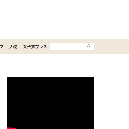
マ
人物
女子旅プレス