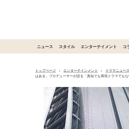
ニュース
スタイル
エンターテイメント
コ
トップページ
エンターテインメント
ドラマニュー
>
>
はある」プロデューサーが語る「真似でも再現ドラマでもな