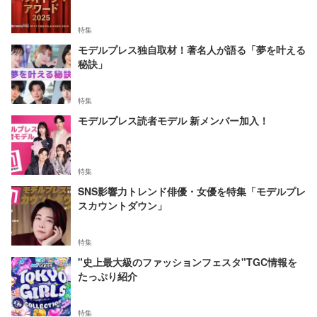
特集
モデルプレス独自取材！著名人が語る「夢を叶える
秘訣」
特集
モデルプレス読者モデル 新メンバー加入！
特集
SNS影響力トレンド俳優・女優を特集「モデルプレ
スカウントダウン」
特集
"史上最大級のファッションフェスタ"TGC情報を
たっぷり紹介
特集