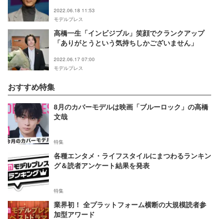
あり】
2022.06.18 11:53
モデルプレス
高橋一生「インビジブル」笑顔でクランクアップ
「ありがとうという気持ちしかございません」
2022.06.17 07:00
モデルプレス
おすすめ特集
8月のカバーモデルは映画「ブルーロック」の高橋
文哉
特集
各種エンタメ・ライフスタイルにまつわるランキン
グ＆読者アンケート結果を発表
特集
業界初！ 全プラットフォーム横断の大規模読者参
加型アワード