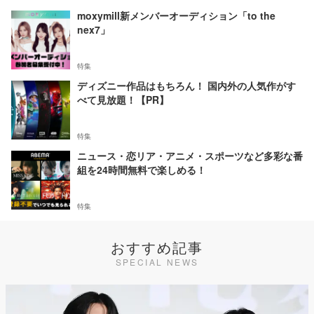
moxymill新メンバーオーディション「to the
nex7」
特集
ディズニー作品はもちろん！ 国内外の人気作がす
べて見放題！【PR】
特集
ニュース・恋リア・アニメ・スポーツなど多彩な番
組を24時間無料で楽しめる！
特集
おすすめ記事
SPECIAL NEWS