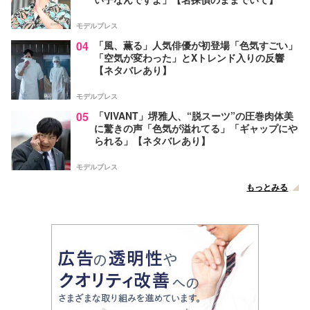
モデルプレス
04
「風、薫る」人気俳優が初登場「色気すごい」
「空気が変わった」とXトレンド入りの反響
【ネタバレあり】
モデルプレス
05
「VIVANT」堺雅人、“脱スーツ”の圧巻肉体美
に驚きの声「色気が溢れてる」「ギャップにや
られる」【ネタバレあり】
モデルプレス
もっとみる