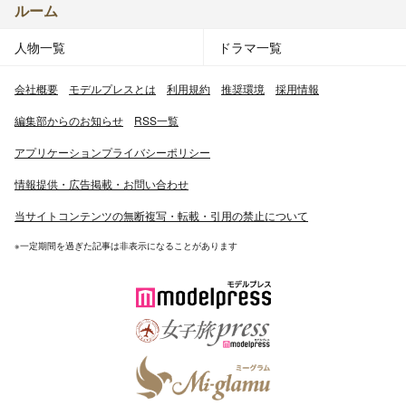
ルーム
人物一覧
ドラマ一覧
会社概要
モデルプレスとは
利用規約
推奨環境
採用情報
編集部からのお知らせ
RSS一覧
アプリケーションプライバシーポリシー
情報提供・広告掲載・お問い合わせ
当サイトコンテンツの無断複写・転載・引用の禁止について
※一定期間を過ぎた記事は非表示になることがあります