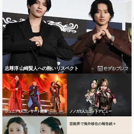
志尊淳 山崎賢人への熱いリスペクト
ジュニア9人コンサート開幕
ノノガ2人ユニットデビュー
芸能界で海外移住の報告続々