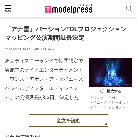
「アナ雪」バーションTDLプロジェクション
マッピング公演期間延長決定
2015.02.23 20:52
650,168
views
東京ディズニーランドで期間限定で
実施中のナイトエンターテイメント
「ワンス・アポン・ア・タイム～ス
ペシャルウィンターエディション
拡大する
～」の公演延長が23日、決定した。
「ワンス・アポン・ア・
タイム～スペシャルウィ
ンターエディション～」
公演期間延長決定／エル
サのシーン（C）
全文を読む
Disney【モデルプレス】
あわせて読みたい