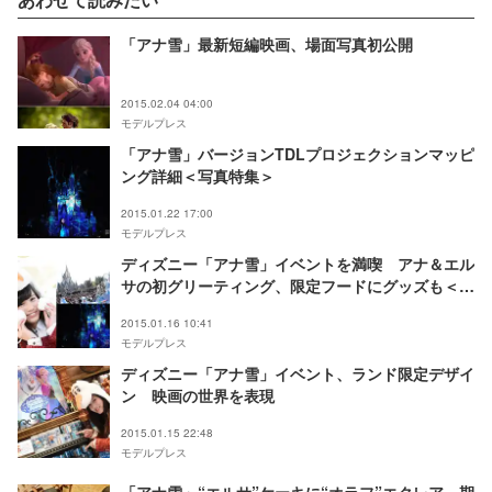
「アナ雪」最新短編映画、場面写真初公開
2015.02.04 04:00
モデルプレス
「アナ雪」バージョンTDLプロジェクションマッピ
ング詳細＜写真特集＞
2015.01.22 17:00
モデルプレス
ディズニー「アナ雪」イベントを満喫 アナ＆エル
サの初グリーティング、限定フードにグッズも＜体
験レポ／写真特集＞
2015.01.16 10:41
モデルプレス
ディズニー「アナ雪」イベント、ランド限定デザイ
ン 映画の世界を表現
2015.01.15 22:48
モデルプレス