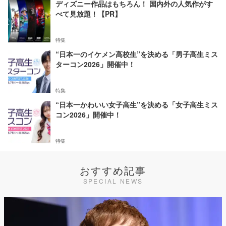
ディズニー作品はもちろん！ 国内外の人気作がす
べて見放題！【PR】
特集
“日本一のイケメン高校生”を決める「男子高生ミス
ターコン2026」開催中！
特集
“日本一かわいい女子高生”を決める「女子高生ミス
コン2026」開催中！
特集
おすすめ記事
SPECIAL NEWS