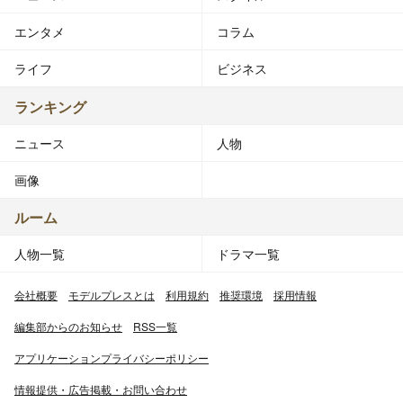
エンタメ
コラム
ライフ
ビジネス
ランキング
ニュース
人物
画像
ルーム
人物一覧
ドラマ一覧
会社概要
モデルプレスとは
利用規約
推奨環境
採用情報
編集部からのお知らせ
RSS一覧
アプリケーションプライバシーポリシー
情報提供・広告掲載・お問い合わせ