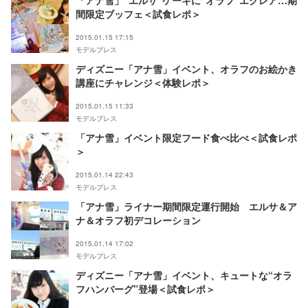
「アナ雪」“エルサ”ケーキに“オラフ”エクレア…期
間限定ブッフェ＜試食レポ＞
2015.01.15 17:15
モデルプレス
ディズニー「アナ雪」イベント、オラフのお絵かき
講座にチャレンジ＜体験レポ＞
2015.01.15 11:33
モデルプレス
「アナ雪」イベント限定フード食べ比べ＜試食レポ
＞
2015.01.14 22:43
モデルプレス
「アナ雪」ライナー期間限定運行開始 エルサ＆ア
ナ＆オラフ初デコレーション
2015.01.14 17:02
モデルプレス
ディズニー「アナ雪」イベント、キュートな“オラ
フハンバーグ”登場＜試食レポ＞