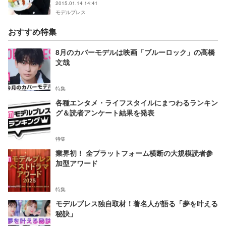
2015.01.14 14:41
モデルプレス
おすすめ特集
8月のカバーモデルは映画「ブルーロック」の高橋
文哉
特集
各種エンタメ・ライフスタイルにまつわるランキン
グ＆読者アンケート結果を発表
特集
業界初！ 全プラットフォーム横断の大規模読者参
加型アワード
特集
モデルプレス独自取材！著名人が語る「夢を叶える
秘訣」