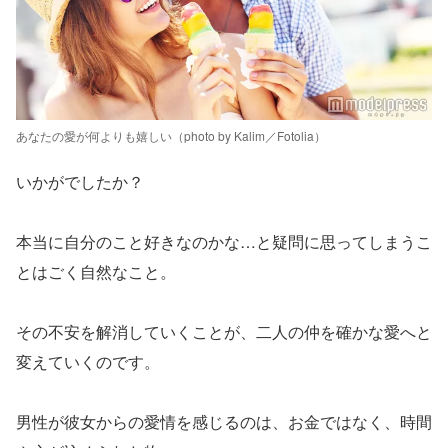
あなたの愛が何よりも嬉しい（photo by Kalim／Fotolia）
いかがでしたか？
本当に自分のこと好きなのかな…と疑問に思ってしまうこ
とはごく自然なこと。
その不安を解消していくことが、二人の仲を確かな愛へと
変えていくのです。
男性が彼女からの愛情を感じるのは、お金ではなく、時間