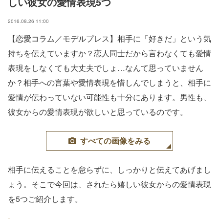
しい彼女の愛情表現5つ
2016.08.26 11:00
【恋愛コラム／モデルプレス】相手に「好きだ」という気
持ちを伝えていますか？恋人同士だから言わなくても愛情
表現をしなくても大丈夫でしょ…なんて思っていません
か？相手への言葉や愛情表現を惜しんでしまうと、相手に
愛情が伝わっていない可能性も十分にあります。男性も、
彼女からの愛情表現が欲しいと思っているのです。
すべての画像をみる
相手に伝えることを怠らずに、しっかりと伝えてあげまし
ょう。そこで今回は、されたら嬉しい彼女からの愛情表現
を5つご紹介します。