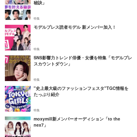
秘訣」
特集
モデルプレス読者モデル 新メンバー加入！
特集
SNS影響力トレンド俳優・女優を特集「モデルプレ
スカウントダウン」
特集
"史上最大級のファッションフェスタ"TGC情報を
たっぷり紹介
特集
moxymill新メンバーオーディション「to the
nex7」