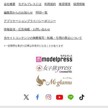
会社概要
モデルプレスとは
利用規約
推奨環境
採用情報
編集部からのお知らせ
RSS一覧
アプリケーションプライバシーポリシー
情報提供・広告掲載・お問い合わせ
当サイトコンテンツの無断複写・転載・引用の禁止について
※一定期間を過ぎた記事は非表示になることがあります