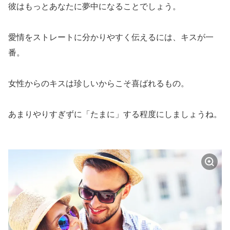
彼はもっとあなたに夢中になることでしょう。
愛情をストレートに分かりやすく伝えるには、キスが一
番。
女性からのキスは珍しいからこそ喜ばれるもの。
あまりやりすぎずに「たまに」する程度にしましょうね。