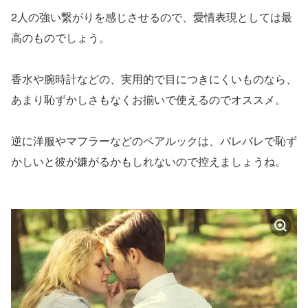
2人の強い繋がりを感じさせるので、愛情表現としては最
高のものでしょう。
香水や腕時計などの、実用的で目につきにくいものなら、
あまり恥ずかしさもなくお揃いで使えるのでオススメ。
逆に洋服やマフラーなどのペアルックは、バレバレで恥ず
かしいと彼が嫌がるかもしれないので控えましょうね。