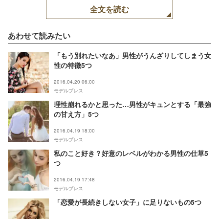
全文を読む
あわせて読みたい
「もう別れたいなあ」男性がうんざりしてしまう女
性の特徴5つ
2016.04.20 06:00
モデルプレス
理性崩れるかと思った…男性がキュンとする「最強
の甘え方」5つ
2016.04.19 18:00
モデルプレス
私のこと好き？好意のレベルがわかる男性の仕草5
つ
2016.04.19 17:48
モデルプレス
「恋愛が長続きしない女子」に足りないもの5つ