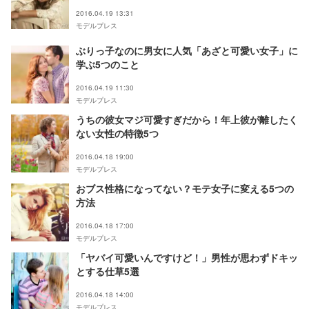
2016.04.19 13:31
モデルプレス
ぶりっ子なのに男女に人気「あざと可愛い女子」に
学ぶ5つのこと
2016.04.19 11:30
モデルプレス
うちの彼女マジ可愛すぎだから！年上彼が離したく
ない女性の特徴5つ
2016.04.18 19:00
モデルプレス
おブス性格になってない？モテ女子に変える5つの
方法
2016.04.18 17:00
モデルプレス
「ヤバイ可愛いんですけど！」男性が思わずドキッ
とする仕草5選
2016.04.18 14:00
モデルプレス