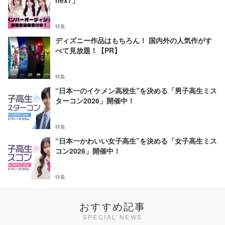
nex7」
特集
ディズニー作品はもちろん！ 国内外の人気作がす
べて見放題！【PR】
特集
“日本一のイケメン高校生”を決める「男子高生ミス
ターコン2026」開催中！
特集
“日本一かわいい女子高生”を決める「女子高生ミス
コン2026」開催中！
特集
おすすめ記事
SPECIAL NEWS