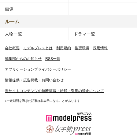
画像
ルーム
人物一覧
ドラマ一覧
会社概要
モデルプレスとは
利用規約
推奨環境
採用情報
編集部からのお知らせ
RSS一覧
アプリケーションプライバシーポリシー
情報提供・広告掲載・お問い合わせ
当サイトコンテンツの無断複写・転載・引用の禁止について
※一定期間を過ぎた記事は非表示になることがあります