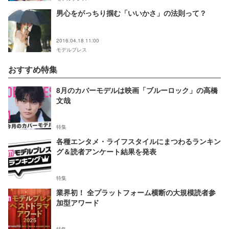
男心をがっちり掴む「いいかさ」の法則って？
2016.04.18 11:00
モデルプレス
おすすめ特集
8月のカバーモデルは映画「ブルーロック」の高橋
文哉
特集
各種エンタメ・ライフスタイルにまつわるランキン
グ＆読者アンケート結果を発表
特集
業界初！ 全プラットフォーム横断の大規模読者参
加型アワード