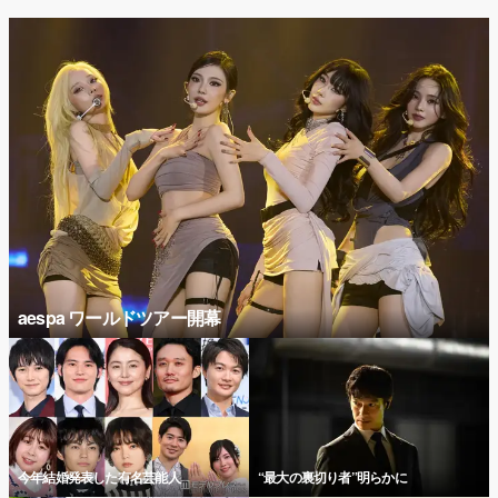
aespa ワールドツアー開幕
今年結婚発表した有名芸能人
“最大の裏切り者”明らかに