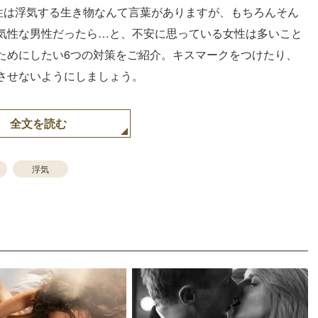
男性は浮気する生き物なんて言葉がありますが、もちろんそん
気性な男性だったら…と、不安に思っている女性は多いこと
ためにしたい6つの対策をご紹介。キスマークをつけたり、
させないようにしましょう。
全文を読む
ム
浮気