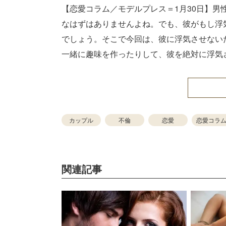
【恋愛コラム／モデルプレス＝1月30日】
なはずはありませんよね。でも、彼がもし浮
でしょう。そこで今回は、彼に浮気させない
一緒に趣味を作ったりして、彼を絶対に浮気
カップル
不倫
恋愛
恋愛コラ
関連記事