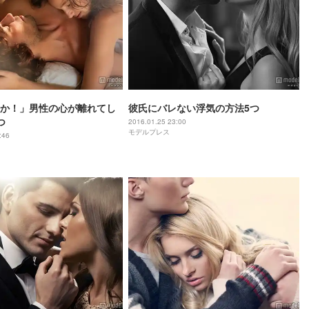
か！」男性の心が離れてし
彼氏にバレない浮気の方法5つ
つ
2016.01.25 23:00
モデルプレス
:46