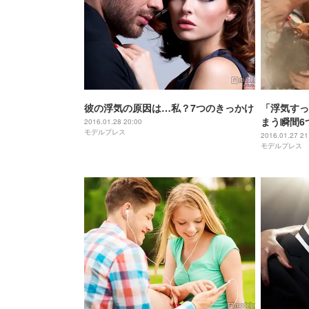
彼の浮気の原因は…私？7つのきっかけ
「浮気すっ
まう瞬間6
2016.01.28 20:00
モデルプレス
2016.01.27 21
モデルプレス