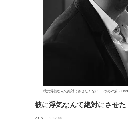
彼に浮気なんて絶対にさせたくない！6つの対策（Photo by Ph
彼に浮気なんて絶対にさせた
2016.01.30 23:00