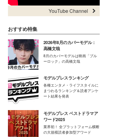
YouTube Channel
おすすめ特集
2026年8月のカバーモデル：
高橋文哉
8月のカバーモデルは映画「ブル
ーロック」の高橋文哉
モデルプレスランキング
各種エンタメ・ライフスタイルに
まつわるランキング＆読者アンケ
ート結果を発表
モデルプレス ベストドラマア
ワード2025
業界初！ 全プラットフォーム横断
の大規模読者参加型アワード