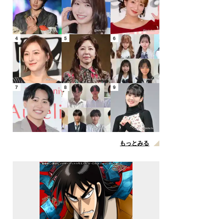
4
5
6
7
8
9
もっとみる