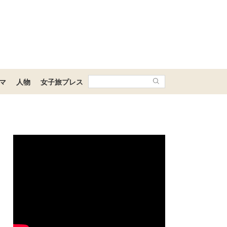
マ
人物
女子旅プレス