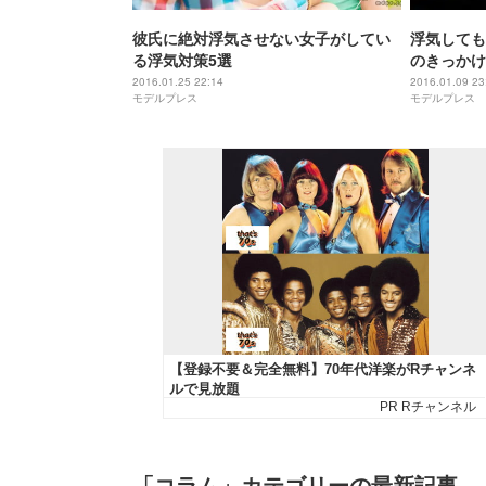
彼氏に絶対浮気させない女子がしてい
浮気しても
る浮気対策5選
のきっかけ
2016.01.25 22:14
2016.01.09 23
モデルプレス
モデルプレス
「コラム」カテゴリーの最新記事