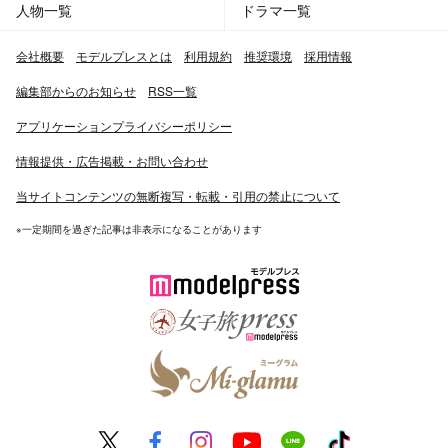
人物一覧
ドラマ一覧
会社概要
モデルプレスとは
利用規約
推奨環境
採用情報
編集部からのお知らせ
RSS一覧
アプリケーションプライバシーポリシー
情報提供・広告掲載・お問い合わせ
当サイトコンテンツの無断複写・転載・引用の禁止について
※一定期間を過ぎた記事は非表示になることがあります