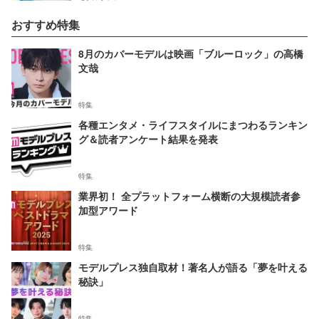
おすすめ特集
8月のカバーモデルは映画「ブルーロック」の高橋
文哉
特集
各種エンタメ・ライフスタイルにまつわるランキン
グ＆読者アンケート結果を発表
特集
業界初！ 全プラットフォーム横断の大規模読者参
加型アワード
特集
モデルプレス独自取材！著名人が語る「夢を叶える
秘訣」
特集