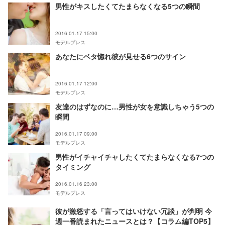
男性がキスしたくてたまらなくなる5つの瞬間
2016.01.17 15:00
モデルプレス
あなたにベタ惚れ彼が見せる6つのサイン
2016.01.17 12:00
モデルプレス
友達のはずなのに…男性が女を意識しちゃう5つの
瞬間
2016.01.17 09:00
モデルプレス
男性がイチャイチャしたくてたまらなくなる7つの
タイミング
2016.01.16 23:00
モデルプレス
彼が激怒する「言ってはいけない冗談」が判明 今
週一番読まれたニュースとは？【コラム編TOP5】