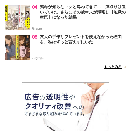
04
義母が知らない女と尋ねてきて…「跡取りは置
いていけ」さらにその後⇒夫が帰宅し【地獄の
空気】になった結果
Grapps
05
友人の手作りプレゼントを使えなかった理由
を、私はずっと言えずにいた
ハウコレ
もっとみる