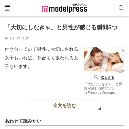
「大切にしなきゃ」と男性が感じる瞬間5つ
2016.01.17 15:27
付き合っていて男性に大切にされる
女子もいれば、都合よく扱われる女
子もいます。
拡大する
「大切にしなきゃ」と男
性が感じる瞬間5つ
（Photo by George
Dolgikh／Fotolia）【モデ
ルプレス】
全文を読む
あわせて読みたい