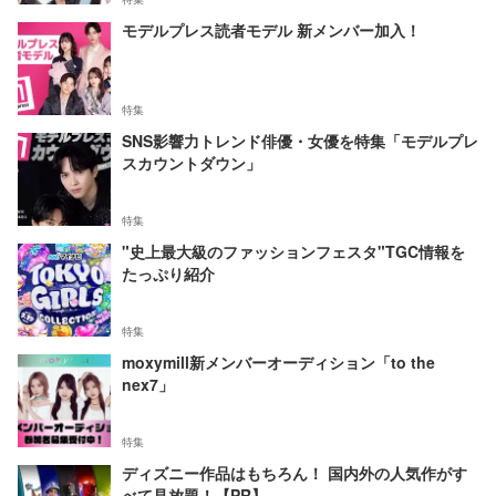
モデルプレス読者モデル 新メンバー加入！
特集
SNS影響力トレンド俳優・女優を特集「モデルプレ
スカウントダウン」
特集
"史上最大級のファッションフェスタ"TGC情報を
たっぷり紹介
特集
moxymill新メンバーオーディション「to the
nex7」
特集
ディズニー作品はもちろん！ 国内外の人気作がす
べて見放題！【PR】