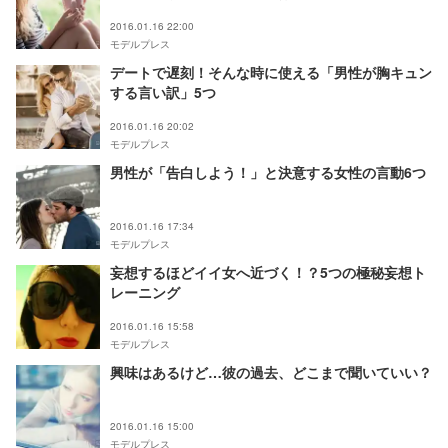
2016.01.16 22:00
モデルプレス
デートで遅刻！そんな時に使える「男性が胸キュン
する言い訳」5つ
2016.01.16 20:02
モデルプレス
男性が「告白しよう！」と決意する女性の言動6つ
2016.01.16 17:34
モデルプレス
妄想するほどイイ女へ近づく！？5つの極秘妄想ト
レーニング
2016.01.16 15:58
モデルプレス
興味はあるけど…彼の過去、どこまで聞いていい？
2016.01.16 15:00
モデルプレス