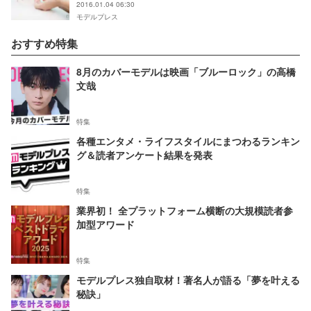
2016.01.04 06:30
モデルプレス
おすすめ特集
8月のカバーモデルは映画「ブルーロック」の高橋
文哉
特集
各種エンタメ・ライフスタイルにまつわるランキン
グ＆読者アンケート結果を発表
特集
業界初！ 全プラットフォーム横断の大規模読者参
加型アワード
特集
モデルプレス独自取材！著名人が語る「夢を叶える
秘訣」