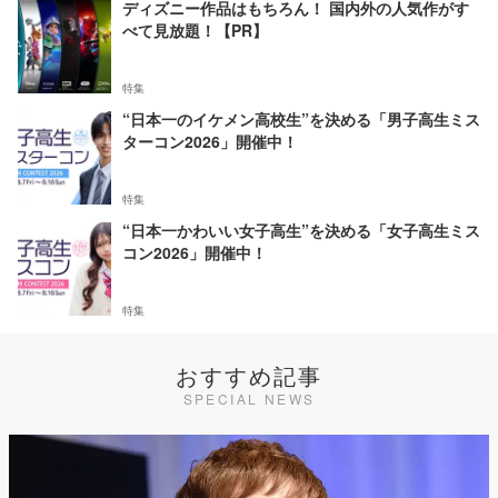
ディズニー作品はもちろん！ 国内外の人気作がす
べて見放題！【PR】
特集
“日本一のイケメン高校生”を決める「男子高生ミス
ターコン2026」開催中！
特集
“日本一かわいい女子高生”を決める「女子高生ミス
コン2026」開催中！
特集
おすすめ記事
SPECIAL NEWS