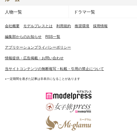
人物一覧
ドラマ一覧
会社概要
モデルプレスとは
利用規約
推奨環境
採用情報
編集部からのお知らせ
RSS一覧
アプリケーションプライバシーポリシー
情報提供・広告掲載・お問い合わせ
当サイトコンテンツの無断複写・転載・引用の禁止について
※一定期間を過ぎた記事は非表示になることがあります