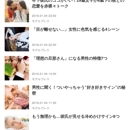
年下彼氏のココがいい！29歳女子が8歳下の彼との
恋愛を赤裸々トーク
2016.01.04 23:00
モデルプレス
「目が離せない…」女性に色気を感じる4シーン
2016.01.04 22:00
モデルプレス
「理想の旦那さん」になる男性の特徴7つ
2016.01.04 14:00
モデルプレス
男性に聞く！ついやっちゃう“好き好きサイン”の秘
密
2016.01.04 11:30
モデルプレス
もう無理かも…彼氏が見せる冷めかけサイン6つ