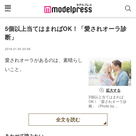
5個以上当てはまればOK！「愛されオーラ診
断」
2016.01.05 20:58
愛されオーラがあるのは、素晴らし
いこと。
拡大する
5個以上当てはまれば
OK！「愛されオーラ診
断」（Photo by
wavebreakmedia）【モ
デルプレス】
全文を読む
あわせて読みたい