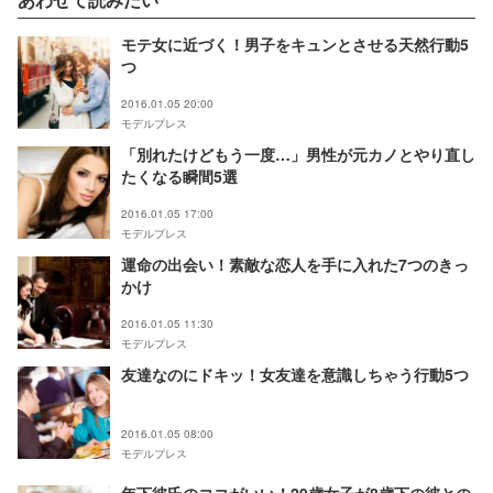
モテ女に近づく！男子をキュンとさせる天然行動5
つ
2016.01.05 20:00
モデルプレス
「別れたけどもう一度…」男性が元カノとやり直し
たくなる瞬間5選
2016.01.05 17:00
モデルプレス
運命の出会い！素敵な恋人を手に入れた7つのきっ
かけ
2016.01.05 11:30
モデルプレス
友達なのにドキッ！女友達を意識しちゃう行動5つ
2016.01.05 08:00
モデルプレス