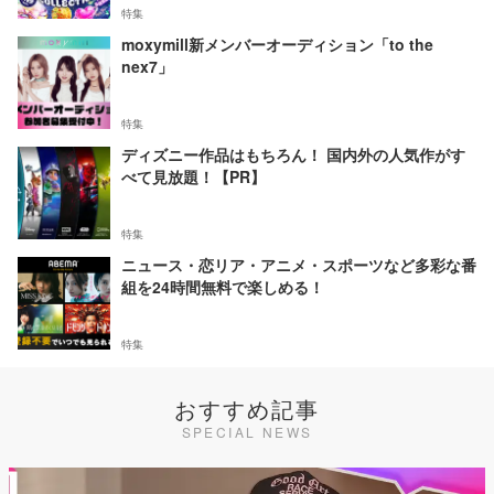
特集
moxymill新メンバーオーディション「to the
nex7」
特集
ディズニー作品はもちろん！ 国内外の人気作がす
べて見放題！【PR】
特集
ニュース・恋リア・アニメ・スポーツなど多彩な番
組を24時間無料で楽しめる！
特集
おすすめ記事
SPECIAL NEWS