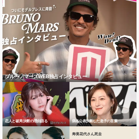
ブルーノマーズWEB独占インタビュー
恋人と破局 決断の理由語る
病名公表決断した息子の言葉
寿美花代さん死去