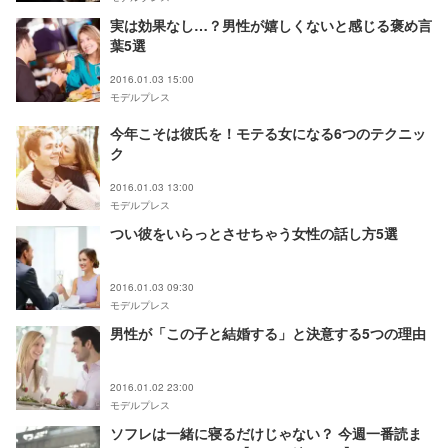
実は効果なし…？男性が嬉しくないと感じる褒め言
葉5選
2016.01.03 15:00
モデルプレス
今年こそは彼氏を！モテる女になる6つのテクニッ
ク
2016.01.03 13:00
モデルプレス
つい彼をいらっとさせちゃう女性の話し方5選
2016.01.03 09:30
モデルプレス
男性が「この子と結婚する」と決意する5つの理由
2016.01.02 23:00
モデルプレス
ソフレは一緒に寝るだけじゃない？ 今週一番読ま