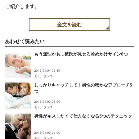
ご紹介します。
全文を読む
あわせて読みたい
もう無理かも…彼氏が見せる冷めかけサイン6つ
2016.01.04 06:30
モデルプレス
しっかりキャッチして！男性の密かなアプローチ5
つ
2016.01.03 23:00
モデルプレス
男性がキスしたくて仕方なくなる5つのテクニック
2016.01.03 21:00
モデルプレス