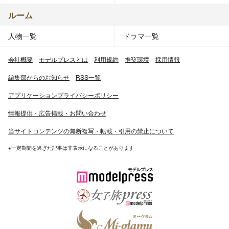
ルーム
人物一覧
ドラマ一覧
会社概要
モデルプレスとは
利用規約
推奨環境
採用情報
編集部からのお知らせ
RSS一覧
アプリケーションプライバシーポリシー
情報提供・広告掲載・お問い合わせ
当サイトコンテンツの無断複写・転載・引用の禁止について
※一定期間を過ぎた記事は非表示になることがあります