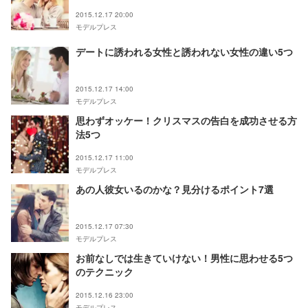
2015.12.17 20:00
モデルプレス
デートに誘われる女性と誘われない女性の違い5つ
2015.12.17 14:00
モデルプレス
思わずオッケー！クリスマスの告白を成功させる方
法5つ
2015.12.17 11:00
モデルプレス
あの人彼女いるのかな？見分けるポイント7選
2015.12.17 07:30
モデルプレス
お前なしでは生きていけない！男性に思わせる5つ
のテクニック
2015.12.16 23:00
モデルプレス