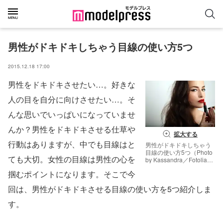
男性がドキドキしちゃう目線の使い方5つ
2015.12.18 17:00
男性をドキドキさせたい…。好きな
人の目を自分に向けさせたい…。そ
んな思いでいっぱいになっていませ
んか？男性をドキドキさせる仕草や
拡大する
行動はありますが、中でも目線はと
男性がドキドキしちゃう
目線の使い方5つ（Photo
ても大切。女性の目線は男性の心を
by Kassandra／Fotolia）
【モデルプレス】
掴むポイントになります。そこで今
回は、男性がドキドキさせる目線の使い方を5つ紹介しま
す。