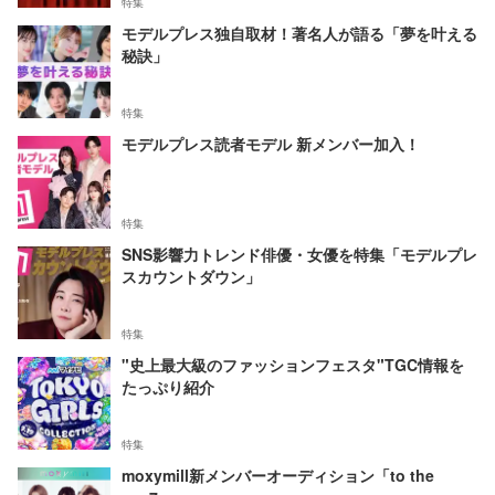
特集
モデルプレス独自取材！著名人が語る「夢を叶える
秘訣」
特集
モデルプレス読者モデル 新メンバー加入！
特集
SNS影響力トレンド俳優・女優を特集「モデルプレ
スカウントダウン」
特集
"史上最大級のファッションフェスタ"TGC情報を
たっぷり紹介
特集
moxymill新メンバーオーディション「to the