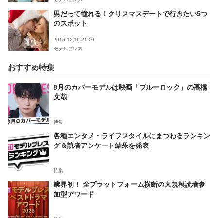
男だって憧れる！クリスマスデートで行きたい5つ
のスポット
2015.12.16 21:00
モデルプレス
おすすめ特集
8月のカバーモデルは映画「ブルーロック」の高橋
文哉
特集
各種エンタメ・ライフスタイルにまつわるランキン
グ＆読者アンケート結果を発表
特集
業界初！ 全プラットフォーム横断の大規模読者参
加型アワード