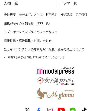
人物一覧
ドラマ一覧
会社概要
モデルプレスとは
利用規約
推奨環境
採用情報
編集部からのお知らせ
RSS一覧
アプリケーションプライバシーポリシー
情報提供・広告掲載・お問い合わせ
当サイトコンテンツの無断複写・転載・引用の禁止について
※一定期間を過ぎた記事は非表示になることがあります