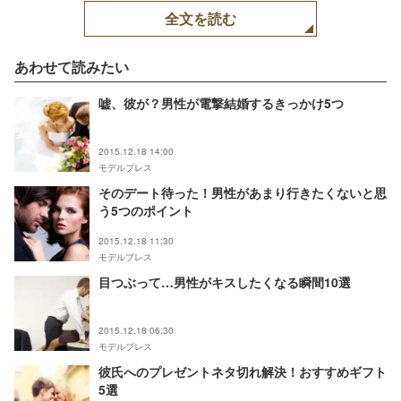
全文を読む
あわせて読みたい
嘘、彼が？男性が電撃結婚するきっかけ5つ
2015.12.18 14:00
モデルプレス
そのデート待った！男性があまり行きたくないと思
う5つのポイント
2015.12.18 11:30
モデルプレス
目つぶって…男性がキスしたくなる瞬間10選
2015.12.18 06:30
モデルプレス
彼氏へのプレゼントネタ切れ解決！おすすめギフト
5選