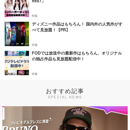
nex7」
特集
ディズニー作品はもちろん！ 国内外の人気作がす
べて見放題！【PR】
特集
FODでは放送中の最新作はもちろん、オリジナル
の独占作品も見放題配信中！
特集
おすすめ記事
SPECIAL NEWS