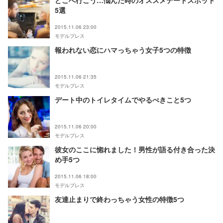
どこへ行こう…悩んだ時のオススメデートスポット
5選
2015.11.06 23:00
モデルプレス
報われない恋にハマっちゃう女子5つの特徴
2015.11.06 21:35
モデルプレス
デート中のトイレタイムでやるべきこと5つ
2015.11.06 20:00
モデルプレス
彼女のここに惚れました！男性が語る付き合った決
め手5つ
2015.11.06 18:00
モデルプレス
友達止まりで終わっちゃう女性の特徴5つ