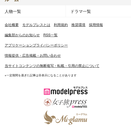
人物一覧
ドラマ一覧
会社概要
モデルプレスとは
利用規約
推奨環境
採用情報
編集部からのお知らせ
RSS一覧
アプリケーションプライバシーポリシー
情報提供・広告掲載・お問い合わせ
当サイトコンテンツの無断複写・転載・引用の禁止について
※一定期間を過ぎた記事は非表示になることがあります