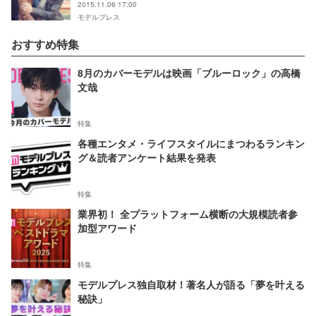
2015.11.06 17:00
モデルプレス
おすすめ特集
8月のカバーモデルは映画「ブルーロック」の高橋
文哉
特集
各種エンタメ・ライフスタイルにまつわるランキン
グ＆読者アンケート結果を発表
特集
業界初！ 全プラットフォーム横断の大規模読者参
加型アワード
特集
モデルプレス独自取材！著名人が語る「夢を叶える
秘訣」