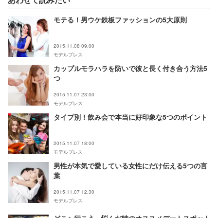
モテる！男ウケ鉄板ファッションの5大原則
2015.11.08 09:00
モデルプレス
カップルモラハラを防いで彼と長く付き合う方法5
つ
2015.11.07 23:00
モデルプレス
タイプ別！飲み会で本当に好印象な5つのポイント
2015.11.07 18:00
モデルプレス
男性が本気で愛している女性にだけ伝える5つの言
葉
2015.11.07 12:30
モデルプレス