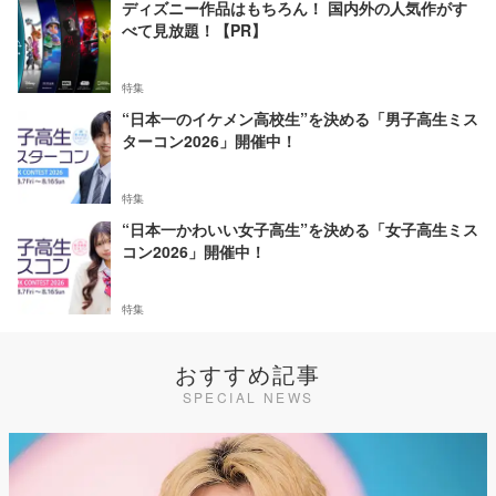
ディズニー作品はもちろん！ 国内外の人気作がす
べて見放題！【PR】
特集
“日本一のイケメン高校生”を決める「男子高生ミス
ターコン2026」開催中！
特集
“日本一かわいい女子高生”を決める「女子高生ミス
コン2026」開催中！
特集
おすすめ記事
SPECIAL NEWS