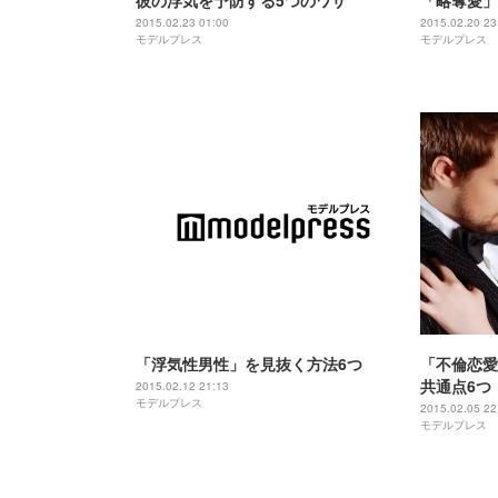
彼の浮気を予防する5つのワザ
「略奪愛」
2015.02.23 01:00
2015.02.20 23
モデルプレス
モデルプレス
「浮気性男性」を見抜く方法6つ
「不倫恋愛
共通点6つ
2015.02.12 21:13
モデルプレス
2015.02.05 22
モデルプレス