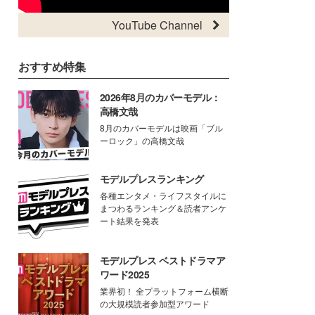
YouTube Channel
おすすめ特集
2026年8月のカバーモデル：
高橋文哉
8月のカバーモデルは映画「ブル
ーロック」の高橋文哉
モデルプレスランキング
各種エンタメ・ライフスタイルに
まつわるランキング＆読者アンケ
ート結果を発表
モデルプレス ベストドラマア
ワード2025
業界初！ 全プラットフォーム横断
の大規模読者参加型アワード