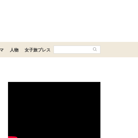
マ
人物
女子旅プレス