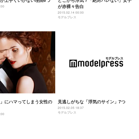
が上手くいかない理由6つ
どこから浮気？「絶対バレない」女子
が赤裸々告白
:00
2015.02.14 00:00
モデルプレス
」にハマってしまう女性の
見逃しがちな「浮気のサイン」7つ
2015.02.05 18:37
モデルプレス
:00