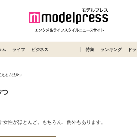
ラム
ライフ
ビジネス
特集
ランキング
ドラ
変える方法6つ
6つ
す女性がほとんど。もちろん、例外もあります。