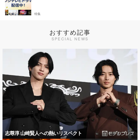
特集
おすすめ記事
SPECIAL NEWS
志尊淳 山崎賢人への熱いリスペクト