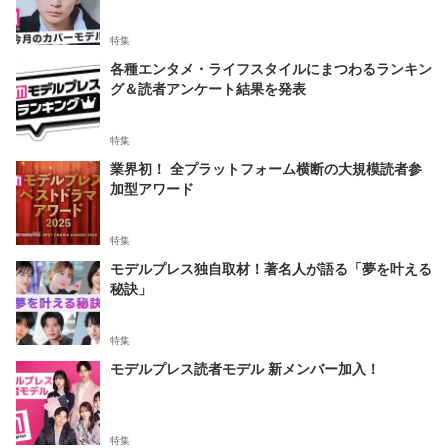
特集
各種エンタメ・ライフスタイルにまつわるランキン
グ＆読者アンケート結果を発表
特集
業界初！ 全プラットフォーム横断の大規模読者参
加型アワード
特集
モデルプレス独自取材！著名人が語る「夢を叶える
秘訣」
特集
モデルプレス読者モデル 新メンバー加入！
特集