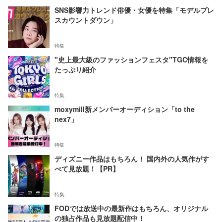
SNS影響力トレンド俳優・女優を特集「モデルプレ
スカウントダウン」
特集
"史上最大級のファッションフェスタ"TGC情報を
たっぷり紹介
特集
moxymill新メンバーオーディション「to the
nex7」
特集
ディズニー作品はもちろん！ 国内外の人気作がす
べて見放題！【PR】
特集
FODでは放送中の最新作はもちろん、オリジナル
の独占作品も見放題配信中！