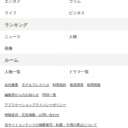
エンタメ
コラム
ライフ
ビジネス
ランキング
ニュース
人物
画像
ルーム
人物一覧
ドラマ一覧
会社概要
モデルプレスとは
利用規約
推奨環境
採用情報
編集部からのお知らせ
RSS一覧
アプリケーションプライバシーポリシー
情報提供・広告掲載・お問い合わせ
当サイトコンテンツの無断複写・転載・引用の禁止について