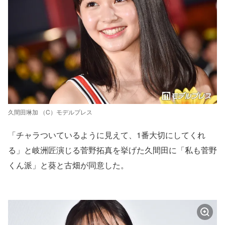
久間田琳加 （C）モデルプレス
「チャラついているように見えて、1番大切にしてくれ
る」と岐洲匠演じる菅野拓真を挙げた久間田に「私も菅野
くん派」と葵と古畑が同意した。