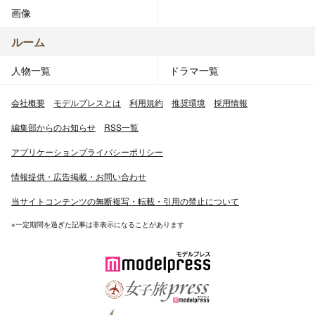
画像
ルーム
人物一覧
ドラマ一覧
会社概要
モデルプレスとは
利用規約
推奨環境
採用情報
編集部からのお知らせ
RSS一覧
アプリケーションプライバシーポリシー
情報提供・広告掲載・お問い合わせ
当サイトコンテンツの無断複写・転載・引用の禁止について
※一定期間を過ぎた記事は非表示になることがあります