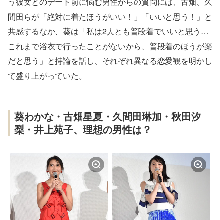
う彼女とのデート前に悩む男性からの質問には、古畑、久
間田らが「絶対に着たほうがいい！」「いいと思う！」と
共感するなか、葵は「私は2人とも普段着でいいと思う…
これまで浴衣で行ったことがないから、普段着のほうが楽
だと思う」と持論を話し、それぞれ異なる恋愛観を明かし
て盛り上がっていた。
葵わかな・古畑星夏・久間田琳加・秋田汐
梨・井上苑子、理想の男性は？