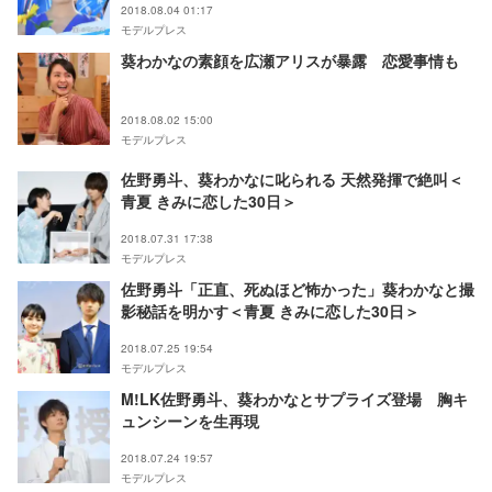
2018.08.04 01:17
モデルプレス
葵わかなの素顔を広瀬アリスが暴露 恋愛事情も
2018.08.02 15:00
モデルプレス
佐野勇斗、葵わかなに叱られる 天然発揮で絶叫＜
青夏 きみに恋した30日＞
2018.07.31 17:38
モデルプレス
佐野勇斗「正直、死ぬほど怖かった」葵わかなと撮
影秘話を明かす＜青夏 きみに恋した30日＞
2018.07.25 19:54
モデルプレス
M!LK佐野勇斗、葵わかなとサプライズ登場 胸キ
ュンシーンを生再現
2018.07.24 19:57
モデルプレス