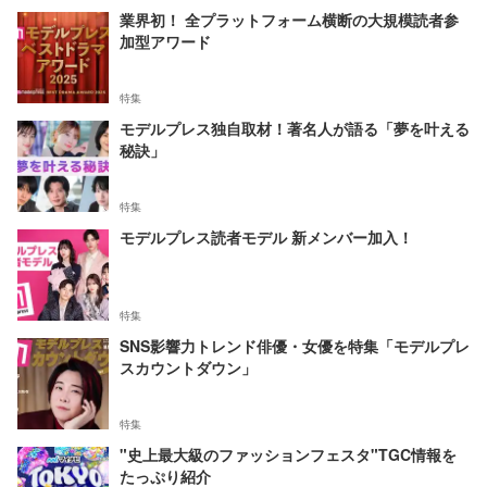
業界初！ 全プラットフォーム横断の大規模読者参
加型アワード
特集
モデルプレス独自取材！著名人が語る「夢を叶える
秘訣」
特集
モデルプレス読者モデル 新メンバー加入！
特集
SNS影響力トレンド俳優・女優を特集「モデルプレ
スカウントダウン」
特集
"史上最大級のファッションフェスタ"TGC情報を
たっぷり紹介