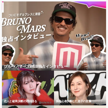
ブルーノマーズWEB独占インタビュー
恋人と破局 決断の理由語る
病名公表決断した息子の言葉