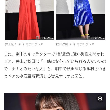
井上苑子 （C）モデルプレス
秋田汐梨 （C）モデルプレス
また、劇中のキャラクターで1番理想に近い男性を聞かれ
ると、井上と秋田は「一緒に安心していられる人がいいの
で、ナミオみたいな人」と、劇中で秋田演じる永村さつき
とペアの水石亜飛夢演じる皆見ナミオと回答。