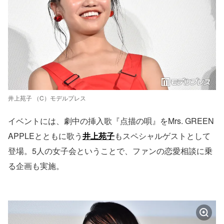
井上苑子 （C）モデルプレス
イベントには、劇中の挿入歌『点描の唄』をMrs. GREEN
APPLEとともに歌う
井上苑子
もスペシャルゲストとして
登場。5人の女子会ということで、ファンの恋愛相談に乗
る企画も実施。