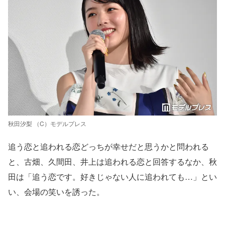
秋田汐梨 （C）モデルプレス
追う恋と追われる恋どっちが幸せだと思うかと問われる
と、古畑、久間田、井上は追われる恋と回答するなか、秋
田は「追う恋です。好きじゃない人に追われても…」とい
い、会場の笑いを誘った。