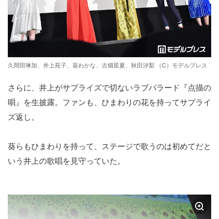
久間田琳加、井上苑子、葵わかな、古畑星夏、秋田汐梨 （C）モデルプレス
さらに、井上がサプライズで切ないラブバラード『点描の
唄』を生披露。ファンも、ひまわりの花を持ってサプライ
ズ返し。
葵らもひまわりを持って、ステージで歌うのは初めてだと
いう井上の歌唱を見守っていた。