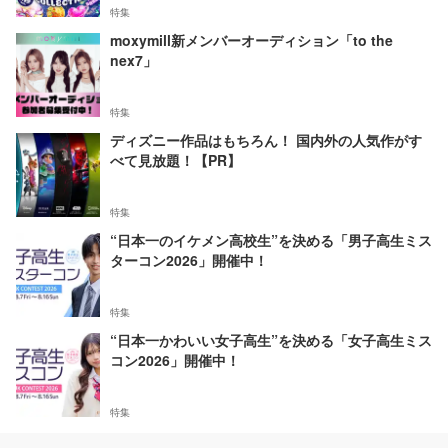
特集
moxymill新メンバーオーディション「to the
nex7」
特集
ディズニー作品はもちろん！ 国内外の人気作がす
べて見放題！【PR】
特集
“日本一のイケメン高校生”を決める「男子高生ミス
ターコン2026」開催中！
特集
“日本一かわいい女子高生”を決める「女子高生ミス
コン2026」開催中！
特集