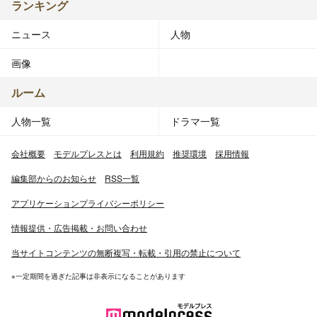
ランキング
ニュース
人物
画像
ルーム
人物一覧
ドラマ一覧
会社概要
モデルプレスとは
利用規約
推奨環境
採用情報
編集部からのお知らせ
RSS一覧
アプリケーションプライバシーポリシー
情報提供・広告掲載・お問い合わせ
当サイトコンテンツの無断複写・転載・引用の禁止について
※一定期間を過ぎた記事は非表示になることがあります