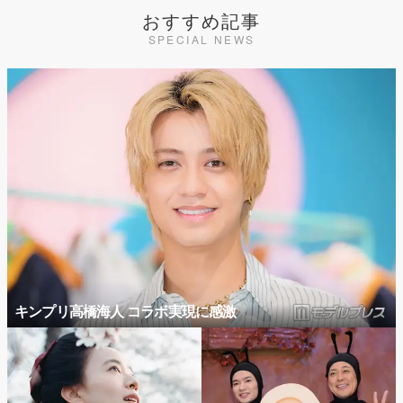
おすすめ記事
SPECIAL NEWS
キンプリ高橋海人 コラボ実現に感激