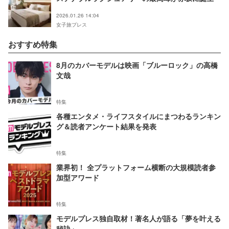
2026.01.26 14:04
女子旅プレス
おすすめ特集
8月のカバーモデルは映画「ブルーロック」の高橋
文哉
特集
各種エンタメ・ライフスタイルにまつわるランキン
グ＆読者アンケート結果を発表
特集
業界初！ 全プラットフォーム横断の大規模読者参
加型アワード
特集
モデルプレス独自取材！著名人が語る「夢を叶える
秘訣」