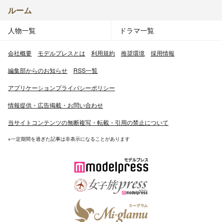
ルーム
人物一覧
ドラマ一覧
会社概要
モデルプレスとは
利用規約
推奨環境
採用情報
編集部からのお知らせ
RSS一覧
アプリケーションプライバシーポリシー
情報提供・広告掲載・お問い合わせ
当サイトコンテンツの無断複写・転載・引用の禁止について
※一定期間を過ぎた記事は非表示になることがあります