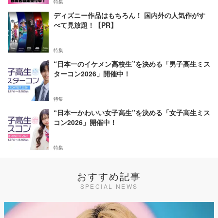
特集
ディズニー作品はもちろん！ 国内外の人気作がす
べて見放題！【PR】
特集
“日本一のイケメン高校生”を決める「男子高生ミス
ターコン2026」開催中！
特集
“日本一かわいい女子高生”を決める「女子高生ミス
コン2026」開催中！
特集
おすすめ記事
SPECIAL NEWS