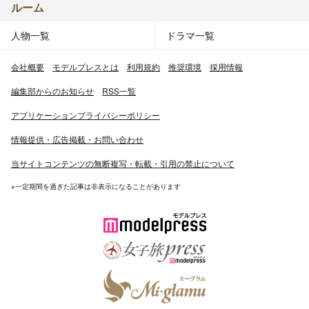
ルーム
人物一覧
ドラマ一覧
会社概要
モデルプレスとは
利用規約
推奨環境
採用情報
編集部からのお知らせ
RSS一覧
アプリケーションプライバシーポリシー
情報提供・広告掲載・お問い合わせ
当サイトコンテンツの無断複写・転載・引用の禁止について
※一定期間を過ぎた記事は非表示になることがあります