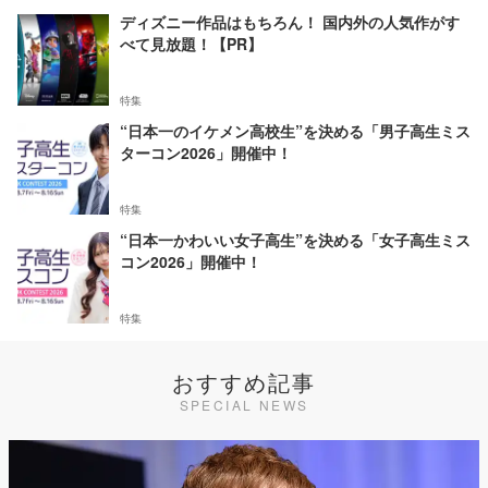
ディズニー作品はもちろん！ 国内外の人気作がす
べて見放題！【PR】
特集
“日本一のイケメン高校生”を決める「男子高生ミス
ターコン2026」開催中！
特集
“日本一かわいい女子高生”を決める「女子高生ミス
コン2026」開催中！
特集
おすすめ記事
SPECIAL NEWS