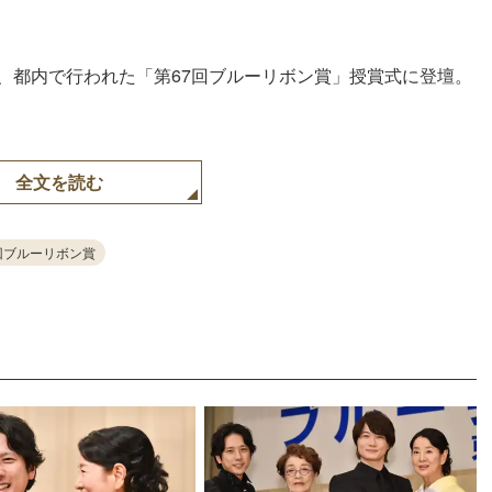
日、都内で行われた「第67回ブルーリボン賞」授賞式に登壇。
全文を読む
回ブルーリボン賞