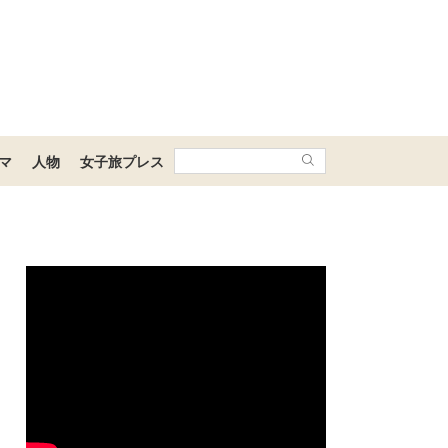
マ
人物
女子旅プレス