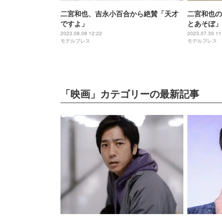
二宮和也、吉永小百合から絶賛「天才
二宮和也の
ですよ」
とあそぼ」
2023.08.08 12:22
2023.07.30 11
モデルプレス
モデルプレス
「映画」カテゴリーの最新記事