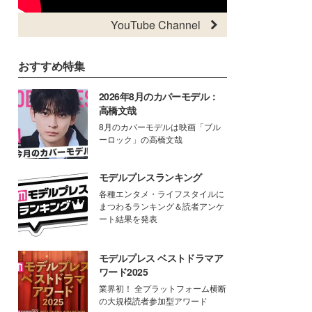
YouTube Channel
おすすめ特集
2026年8月のカバーモデル：
高橋文哉
8月のカバーモデルは映画「ブル
ーロック」の高橋文哉
モデルプレスランキング
各種エンタメ・ライフスタイルに
まつわるランキング＆読者アンケ
ート結果を発表
モデルプレス ベストドラマア
ワード2025
業界初！ 全プラットフォーム横断
の大規模読者参加型アワード