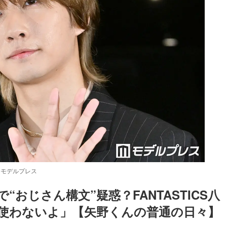
）モデルプレス
INEで“おじさん構文”疑惑？FANTASTICS八
使わないよ」【矢野くんの普通の日々】