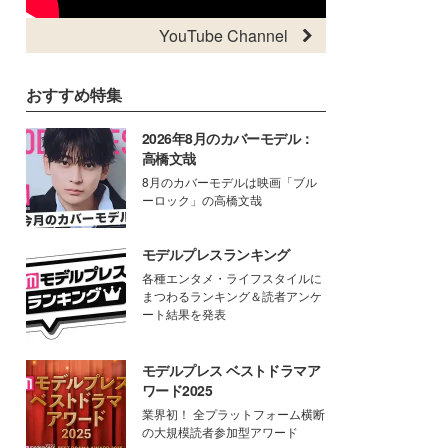
YouTube Channel
おすすめ特集
2026年8月のカバーモデル：
高橋文哉
8月のカバーモデルは映画「ブル
ーロック」の高橋文哉
モデルプレスランキング
各種エンタメ・ライフスタイルに
まつわるランキング＆読者アンケ
ート結果を発表
モデルプレス ベストドラマア
ワード2025
業界初！ 全プラットフォーム横断
の大規模読者参加型アワード