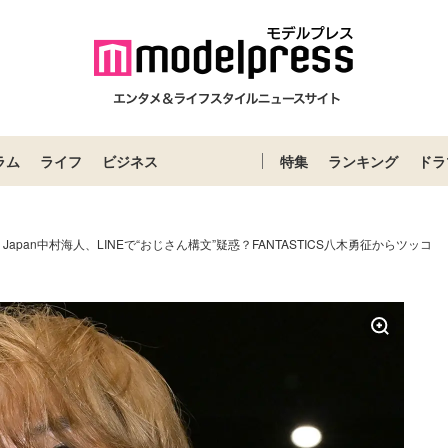
ラム
ライフ
ビジネス
特集
ランキング
ドラ
vis Japan中村海人、LINEで“おじさん構文”疑惑？FANTASTICS八木勇征からツッコ