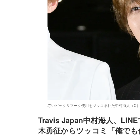
赤いビックリマーク使用をツッコまれた中村海人（C
Travis Japan中村海人、L
木勇征からツッコミ「俺でも