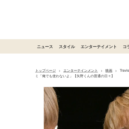
ニュース
スタイル
エンターテイメント
コ
トップページ
エンターテインメント
映画
Tra
>
>
>
ミ「俺でも使わないよ」【矢野くんの普通の日々】