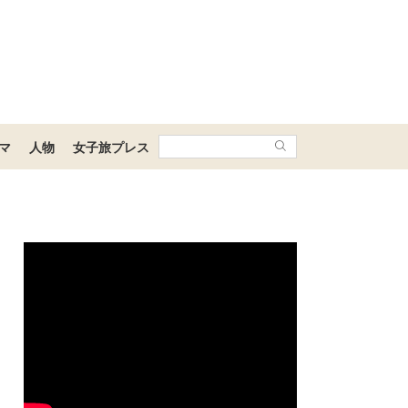
マ
人物
女子旅プレス