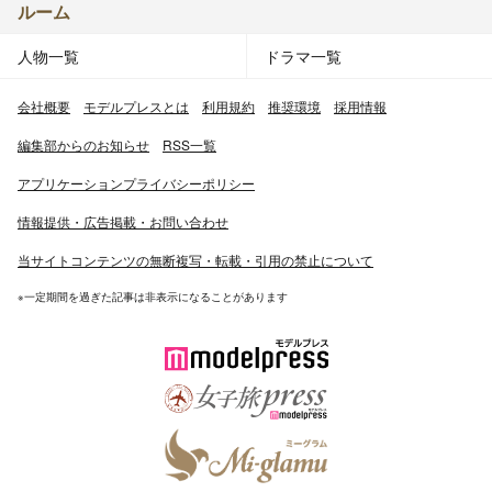
ルーム
人物一覧
ドラマ一覧
会社概要
モデルプレスとは
利用規約
推奨環境
採用情報
編集部からのお知らせ
RSS一覧
アプリケーションプライバシーポリシー
情報提供・広告掲載・お問い合わせ
当サイトコンテンツの無断複写・転載・引用の禁止について
※一定期間を過ぎた記事は非表示になることがあります