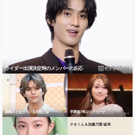
ライダー出演決定時のメンバーの反応
原動力となっている存在とは
卒業後7年ぶりアリーナ
テオくん＆加藤乃愛 破局