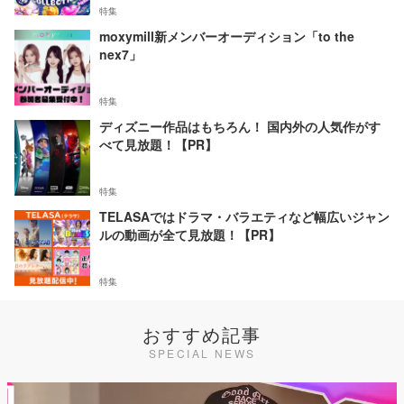
特集
moxymill新メンバーオーディション「to the
nex7」
特集
ディズニー作品はもちろん！ 国内外の人気作がす
べて見放題！【PR】
特集
TELASAではドラマ・バラエティなど幅広いジャン
ルの動画が全て見放題！【PR】
特集
おすすめ記事
SPECIAL NEWS