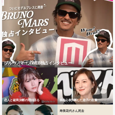
ブルーノマーズWEB独占インタビュー
恋人と破局 決断の理由語る
病名公表決断した息子の言葉
寿美花代さん死去