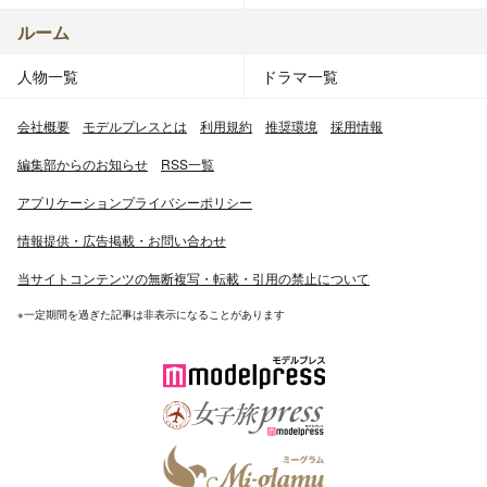
ルーム
人物一覧
ドラマ一覧
会社概要
モデルプレスとは
利用規約
推奨環境
採用情報
編集部からのお知らせ
RSS一覧
アプリケーションプライバシーポリシー
情報提供・広告掲載・お問い合わせ
当サイトコンテンツの無断複写・転載・引用の禁止について
※一定期間を過ぎた記事は非表示になることがあります