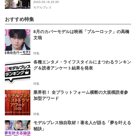
2023.05.18 23:35
モデルプレス
おすすめ特集
8月のカバーモデルは映画「ブルーロック」の高橋
文哉
特集
各種エンタメ・ライフスタイルにまつわるランキン
グ＆読者アンケート結果を発表
特集
業界初！ 全プラットフォーム横断の大規模読者参
加型アワード
特集
モデルプレス独自取材！著名人が語る「夢を叶える
秘訣」