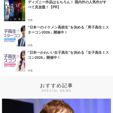
ディズニー作品はもちろん！ 国内外の人気作がす
べて見放題！【PR】
特集
“日本一のイケメン高校生”を決める「男子高生ミス
ターコン2026」開催中！
特集
“日本一かわいい女子高生”を決める「女子高生ミス
コン2026」開催中！
特集
おすすめ記事
SPECIAL NEWS