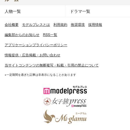
人物一覧
ドラマ一覧
会社概要
モデルプレスとは
利用規約
推奨環境
採用情報
編集部からのお知らせ
RSS一覧
アプリケーションプライバシーポリシー
情報提供・広告掲載・お問い合わせ
当サイトコンテンツの無断複写・転載・引用の禁止について
※一定期間を過ぎた記事は非表示になることがあります