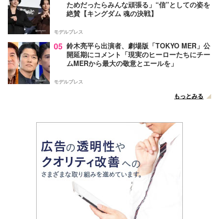
ためだったらみんな頑張る」“信”としての姿を
絶賛【キングダム 魂の決戦】
モデルプレス
05
鈴木亮平ら出演者、劇場版「TOKYO MER」公
開延期にコメント「現実のヒーローたちにチー
ムMERから最大の敬意とエールを」
モデルプレス
もっとみる