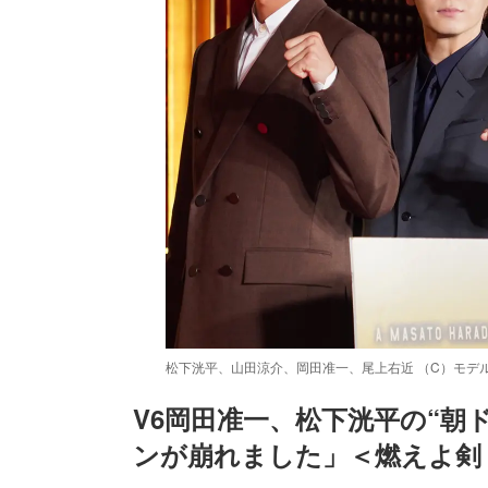
松下洸平、山田涼介、岡田准一、尾上右近 （C）モデ
V6岡田准一、松下洸平の“朝
ンが崩れました」＜燃えよ剣
/
Unmute