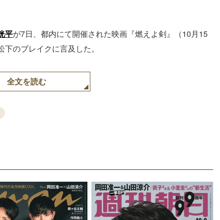
洸平
が7日、都内にて開催された映画『燃えよ剣』（10月15
松下のブレイクに言及した。
全文を読む