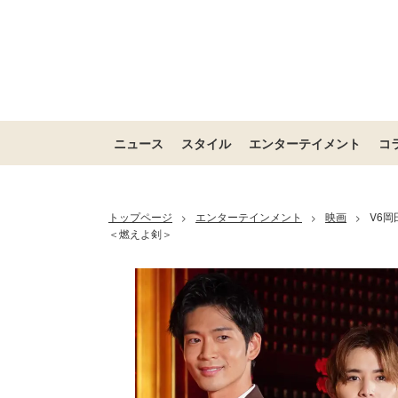
ニュース
スタイル
エンターテイメント
コ
トップページ
エンターテインメント
映画
V6
>
>
>
＜燃えよ剣＞