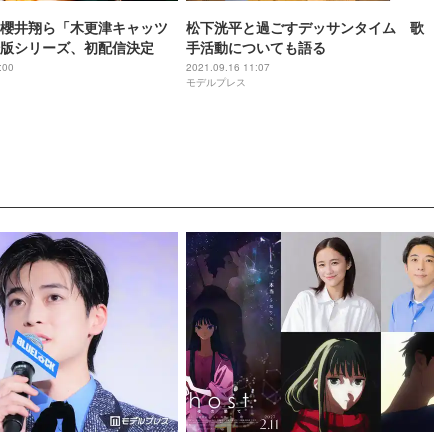
櫻井翔ら「木更津キャッツ
松下洸平と過ごすデッサンタイム 歌
版シリーズ、初配信決定
手活動についても語る
:00
2021.09.16 11:07
モデルプレス