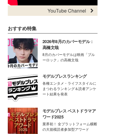
YouTube Channel
おすすめ特集
2026年8月のカバーモデル：
高橋文哉
8月のカバーモデルは映画「ブル
ーロック」の高橋文哉
モデルプレスランキング
各種エンタメ・ライフスタイルに
まつわるランキング＆読者アンケ
ート結果を発表
モデルプレス ベストドラマア
ワード2025
業界初！ 全プラットフォーム横断
の大規模読者参加型アワード