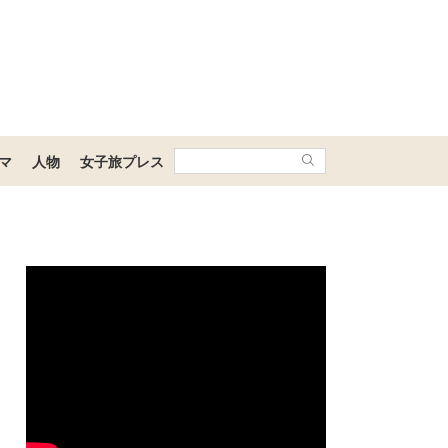
マ
人物
女子旅プレス