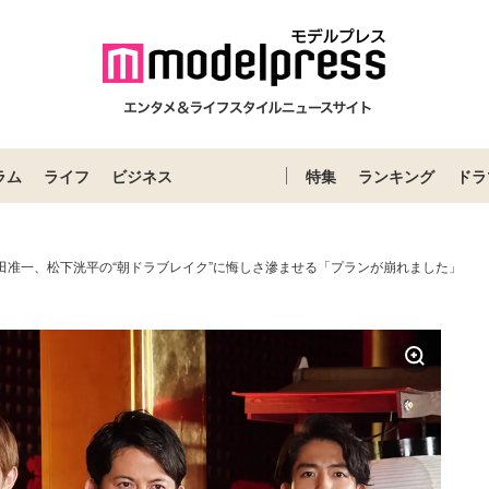
ラム
ライフ
ビジネス
特集
ランキング
ドラ
岡田准一、松下洸平の“朝ドラブレイク”に悔しさ滲ませる「プランが崩れました」