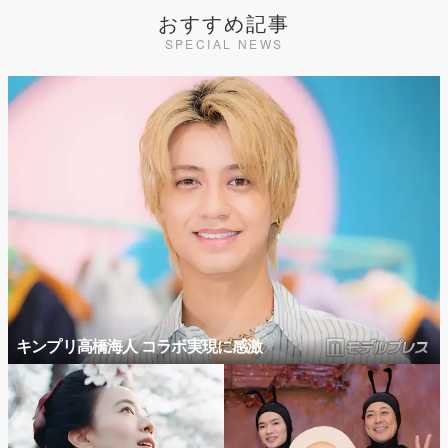
おすすめ記事
SPECIAL NEWS
キンプリ高橋海人 コラボ実現に感激