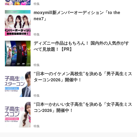
特集
moxymill新メンバーオーディション「to the
nex7」
特集
ディズニー作品はもちろん！ 国内外の人気作がす
べて見放題！【PR】
特集
“日本一のイケメン高校生”を決める「男子高生ミス
ターコン2026」開催中！
特集
“日本一かわいい女子高生”を決める「女子高生ミス
コン2026」開催中！
特集