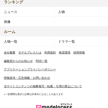
ランキング
ニュース
人物
画像
ルーム
人物一覧
ドラマ一覧
会社概要
モデルプレスとは
利用規約
推奨環境
採用情報
編集部からのお知らせ
RSS一覧
アプリケーションプライバシーポリシー
情報提供・広告掲載・お問い合わせ
当サイトコンテンツの無断複写・転載・引用の禁止について
※一定期間を過ぎた記事は非表示になることがあります