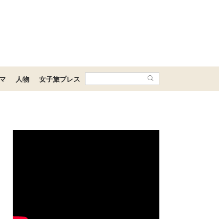
マ
人物
女子旅プレス