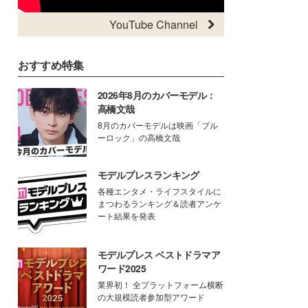
YouTube Channel
おすすめ特集
2026年8月のカバーモデル：
高橋文哉
8月のカバーモデルは映画「ブル
ーロック」の高橋文哉
モデルプレスランキング
各種エンタメ・ライフスタイルに
まつわるランキング＆読者アンケ
ート結果を発表
モデルプレス ベストドラマア
ワード2025
業界初！ 全プラットフォーム横断
の大規模読者参加型アワード