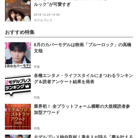
ルック”が可愛すぎ
2018.10.24 14:45
モデルプレス
おすすめ特集
8月のカバーモデルは映画「ブルーロック」の高橋
文哉
特集
各種エンタメ・ライフスタイルにまつわるランキン
グ＆読者アンケート結果を発表
特集
業界初！ 全プラットフォーム横断の大規模読者参
加型アワード
特集
モデルプレス独自取材！著名人が語る「夢を叶える