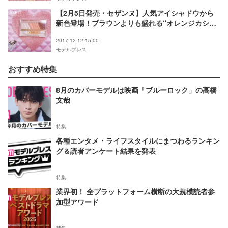
【2月5日発売・セザンヌ】人気アイシャドウから
新色登場！ブラウンよりも盛れる“オレンジカシ
ス”に熱視線
2017.12.12 15:00
モデルプレス
おすすめ特集
8月のカバーモデルは映画「ブルーロック」の高橋
文哉
特集
各種エンタメ・ライフスタイルにまつわるランキン
グ＆読者アンケート結果を発表
特集
業界初！ 全プラットフォーム横断の大規模読者参
加型アワード