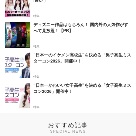
nex7」
特集
ディズニー作品はもちろん！ 国内外の人気作がす
べて見放題！【PR】
特集
“日本一のイケメン高校生”を決める「男子高生ミス
ターコン2026」開催中！
特集
“日本一かわいい女子高生”を決める「女子高生ミス
コン2026」開催中！
特集
おすすめ記事
SPECIAL NEWS