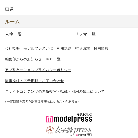
画像
ルーム
人物一覧
ドラマ一覧
会社概要
モデルプレスとは
利用規約
推奨環境
採用情報
編集部からのお知らせ
RSS一覧
アプリケーションプライバシーポリシー
情報提供・広告掲載・お問い合わせ
当サイトコンテンツの無断複写・転載・引用の禁止について
※一定期間を過ぎた記事は非表示になることがあります