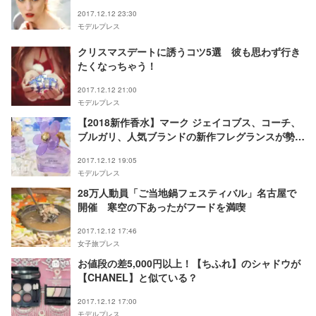
2017.12.12 23:30
モデルプレス
クリスマスデートに誘うコツ5選 彼も思わず行き
たくなっちゃう！
2017.12.12 21:00
モデルプレス
【2018新作香水】マーク ジェイコブス、コーチ、
ブルガリ、人気ブランドの新作フレグランスが勢揃
い
2017.12.12 19:05
モデルプレス
28万人動員「ご当地鍋フェスティバル」名古屋で
開催 寒空の下あったがフードを満喫
2017.12.12 17:46
女子旅プレス
お値段の差5,000円以上！【ちふれ】のシャドウが
【CHANEL】と似ている？
2017.12.12 17:00
モデルプレス