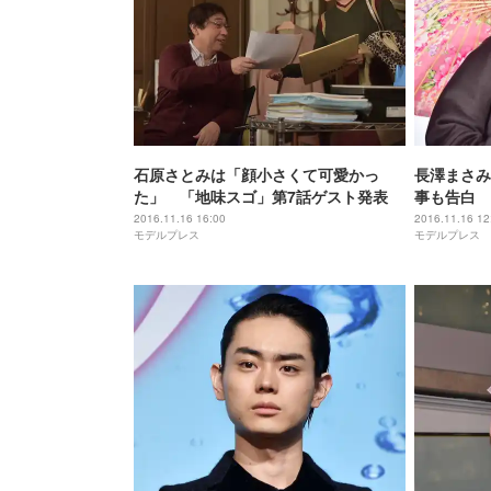
石原さとみは「顔小さくて可愛かっ
長澤まさみ
た」 「地味スゴ」第7話ゲスト発表
事も告白
2016.11.16 16:00
2016.11.16 12
モデルプレス
モデルプレス