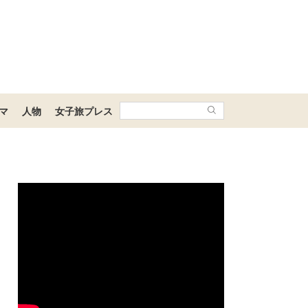
マ
人物
女子旅プレス