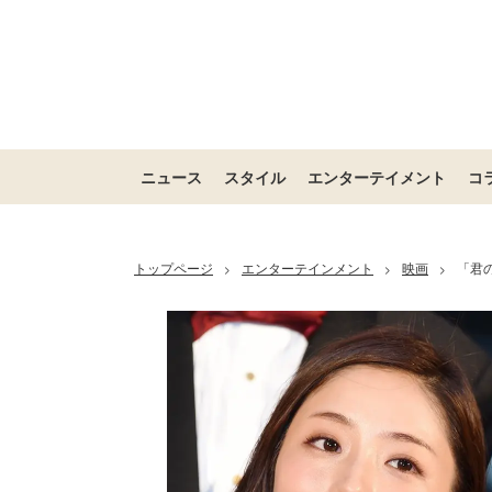
ニュース
スタイル
エンターテイメント
コ
トップページ
エンターテインメント
映画
「君
>
>
>