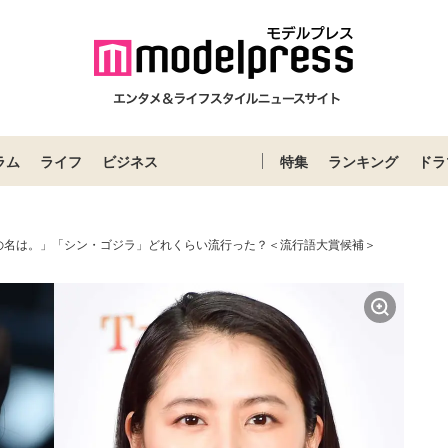
ラム
ライフ
ビジネス
特集
ランキング
ドラ
の名は。」「シン・ゴジラ」どれくらい流行った？＜流行語大賞候補＞