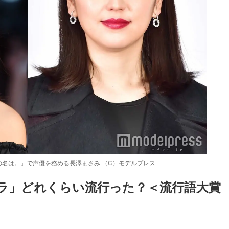
名は。」で声優を務める長澤まさみ （C）モデルプレス
ラ」どれくらい流行った？＜流行語大賞
Loaded
:
52.23%