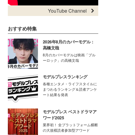
YouTube Channel
おすすめ特集
2026年8月のカバーモデル：
高橋文哉
8月のカバーモデルは映画「ブル
ーロック」の高橋文哉
モデルプレスランキング
各種エンタメ・ライフスタイルに
まつわるランキング＆読者アンケ
ート結果を発表
モデルプレス ベストドラマア
ワード2025
業界初！ 全プラットフォーム横断
の大規模読者参加型アワード