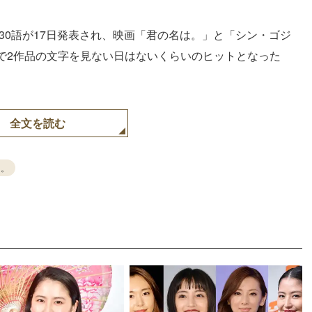
補30語が17日発表され、映画「君の名は。」と「シン・ゴジ
で2作品の文字を見ない日はないくらいのヒットとなった
全文を読む
は。