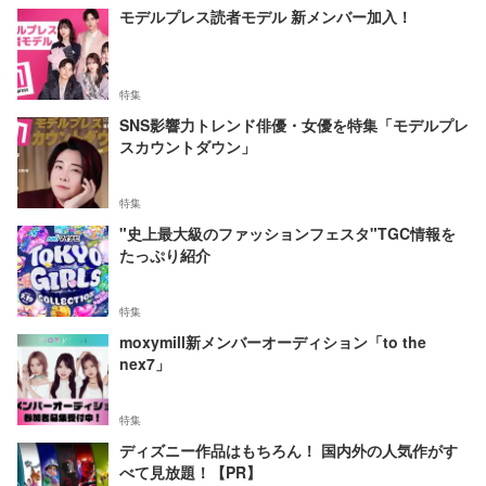
モデルプレス読者モデル 新メンバー加入！
特集
SNS影響力トレンド俳優・女優を特集「モデルプレ
スカウントダウン」
特集
"史上最大級のファッションフェスタ"TGC情報を
たっぷり紹介
特集
moxymill新メンバーオーディション「to the
nex7」
特集
ディズニー作品はもちろん！ 国内外の人気作がす
べて見放題！【PR】