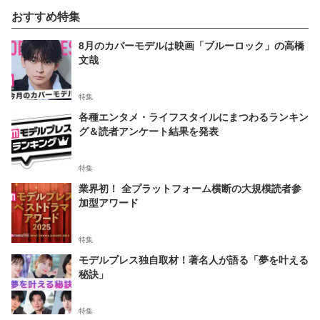
おすすめ特集
8月のカバーモデルは映画「ブルーロック」の高橋
文哉
特集
各種エンタメ・ライフスタイルにまつわるランキン
グ＆読者アンケート結果を発表
特集
業界初！ 全プラットフォーム横断の大規模読者参
加型アワード
特集
モデルプレス独自取材！著名人が語る「夢を叶える
秘訣」
特集