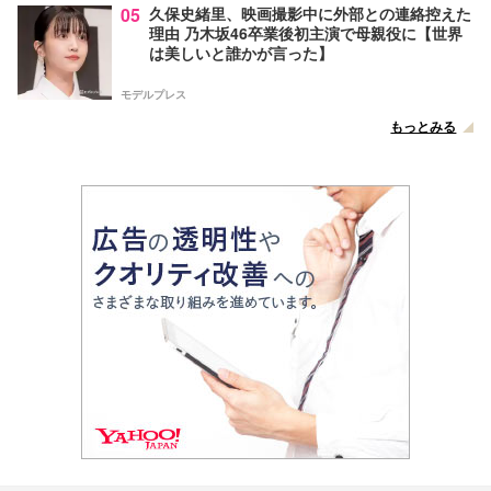
05
久保史緒里、映画撮影中に外部との連絡控えた
理由 乃木坂46卒業後初主演で母親役に【世界
は美しいと誰かが言った】
モデルプレス
もっとみる