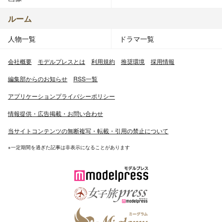
ルーム
人物一覧
ドラマ一覧
会社概要
モデルプレスとは
利用規約
推奨環境
採用情報
編集部からのお知らせ
RSS一覧
アプリケーションプライバシーポリシー
情報提供・広告掲載・お問い合わせ
当サイトコンテンツの無断複写・転載・引用の禁止について
※一定期間を過ぎた記事は非表示になることがあります