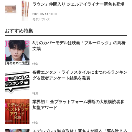
ラウン」仲間入り ジェルアイライナー新色も登場
2020.05.14 10:00
モデルプレス
おすすめ特集
8月のカバーモデルは映画「ブルーロック」の高橋
文哉
特集
各種エンタメ・ライフスタイルにまつわるランキン
グ＆読者アンケート結果を発表
特集
業界初！ 全プラットフォーム横断の大規模読者参
加型アワード
特集
モデルプレス独自取材！著名人が語る「夢を叶える