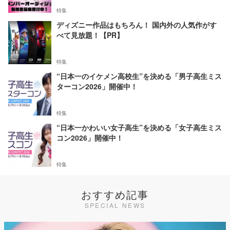
特集
ディズニー作品はもちろん！ 国内外の人気作がす
べて見放題！【PR】
特集
“日本一のイケメン高校生”を決める「男子高生ミス
ターコン2026」開催中！
特集
“日本一かわいい女子高生”を決める「女子高生ミス
コン2026」開催中！
特集
おすすめ記事
SPECIAL NEWS