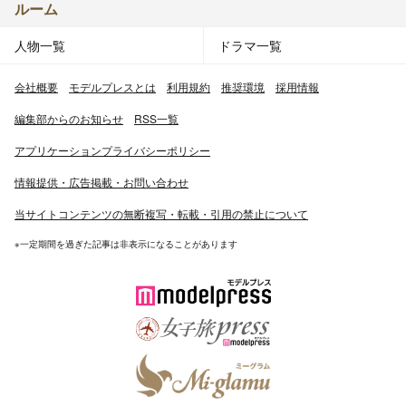
ルーム
人物一覧
ドラマ一覧
会社概要
モデルプレスとは
利用規約
推奨環境
採用情報
編集部からのお知らせ
RSS一覧
アプリケーションプライバシーポリシー
情報提供・広告掲載・お問い合わせ
当サイトコンテンツの無断複写・転載・引用の禁止について
※一定期間を過ぎた記事は非表示になることがあります