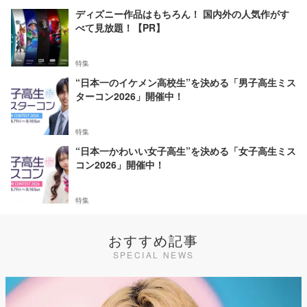
ディズニー作品はもちろん！ 国内外の人気作がす
べて見放題！【PR】
特集
“日本一のイケメン高校生”を決める「男子高生ミス
ターコン2026」開催中！
特集
“日本一かわいい女子高生”を決める「女子高生ミス
コン2026」開催中！
特集
おすすめ記事
SPECIAL NEWS