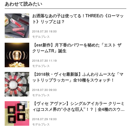
あわせて読みたい
お洒落なあの子は使ってる！THREEの《ローマッ
ト》リップとは？
2018.07.30 19:00
モデルプレス
【est新作】月下香のパワーを秘めた「エスト ザ
クリームTR」誕生
2018.07.30 11:19
モデルプレス
【2018秋・ヴィセ最新版】ふんわりムースな「マ
ットリップラッカー」全10種をスウォッチ！
2018.07.30 09:00
モデルプレス
【ヴィセ アヴァン】シングルアイカラー クリーミ
ィはコスメ界の“小さな巨人”！？｜全4種のスウォ
ッチ＆使い方を紹介
2018.07.29 19:00
モデルプレス