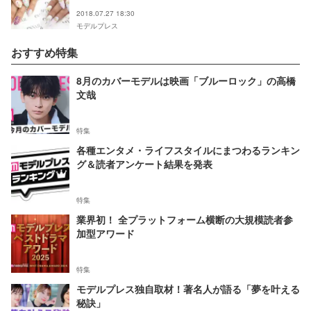
2018.07.27 18:30
モデルプレス
おすすめ特集
8月のカバーモデルは映画「ブルーロック」の高橋
文哉
特集
各種エンタメ・ライフスタイルにまつわるランキン
グ＆読者アンケート結果を発表
特集
業界初！ 全プラットフォーム横断の大規模読者参
加型アワード
特集
モデルプレス独自取材！著名人が語る「夢を叶える
秘訣」