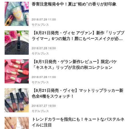
香害注意報発令中！夏は“軽め”の香りが好印象
2018.07.29 11:00
モデルプレス
【8月21日発売・ヴィセ アヴァン】新作「リッププ
ライマー」6つの魅力！唇にもベースメイクが必
要？
2018.07.28 19:00
モデルプレス
【8月1日発売・ゲラン新作レビュー】限定パケ
「キスキス」リップが主役の秋コレクション
2018.07.28 11:00
モデルプレス
【8月21日発売・ヴィセ】マットリップラッカー新
色全4種をスウォッチ！
2018.07.27 19:00
モデルプレス
トレンドカラーを指先にも！キュートなパステルネ
イルに注目