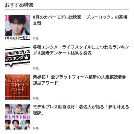
おすすめ特集
8月のカバーモデルは映画「ブルーロック」の高橋
文哉
特集
各種エンタメ・ライフスタイルにまつわるランキン
グ＆読者アンケート結果を発表
特集
業界初！ 全プラットフォーム横断の大規模読者参
加型アワード
特集
モデルプレス独自取材！著名人が語る「夢を叶える
秘訣」
特集