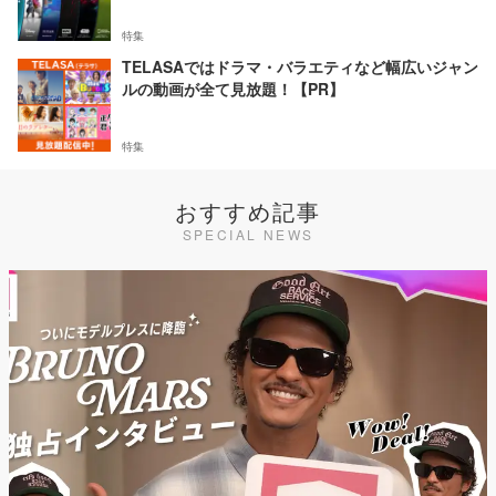
特集
TELASAではドラマ・バラエティなど幅広いジャン
ルの動画が全て見放題！【PR】
特集
おすすめ記事
SPECIAL NEWS