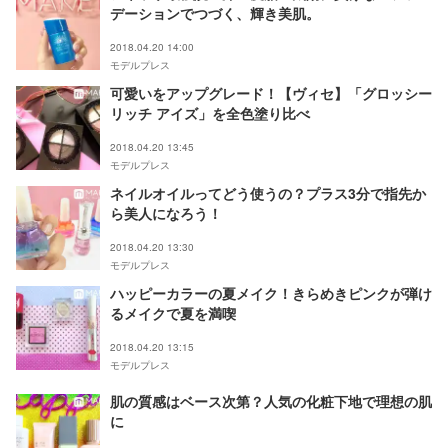
デーションでつづく、輝き美肌。
2018.04.20 14:00
モデルプレス
可愛いをアップグレード！【ヴィセ】「グロッシー
リッチ アイズ」を全色塗り比べ
2018.04.20 13:45
モデルプレス
ネイルオイルってどう使うの？プラス3分で指先か
ら美人になろう！
2018.04.20 13:30
モデルプレス
ハッピーカラーの夏メイク！きらめきピンクが弾け
るメイクで夏を満喫
2018.04.20 13:15
モデルプレス
肌の質感はベース次第？人気の化粧下地で理想の肌
に