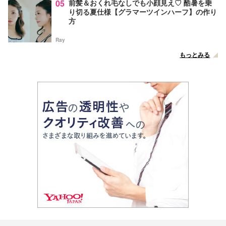
05
前髪＆おくれ毛なしでも小顔見え♡ 酷暑を乗
り切る夏仕様【グラマーツインハーフ】の作り
方
Ray
もっとみる