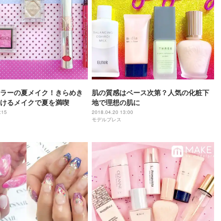
ラーの夏メイク！きらめき
肌の質感はベース次第？人気の化粧下
けるメイクで夏を満喫
地で理想の肌に
:15
2018.04.20 13:00
モデルプレス