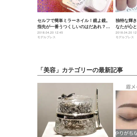
セルフで簡単ミラーネイル！鏡よ鏡。
独特な輝き
指先が一番うつくしいのはだあれ？
なたが心と
〈HOW TO〉
2018.04.20 12:45
2018.04.20 12
モデルプレス
モデルプレス
「美容」カテゴリーの最新記事