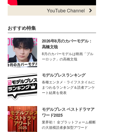
YouTube Channel
おすすめ特集
2026年8月のカバーモデル：
高橋文哉
8月のカバーモデルは映画「ブル
ーロック」の高橋文哉
モデルプレスランキング
各種エンタメ・ライフスタイルに
まつわるランキング＆読者アンケ
ート結果を発表
モデルプレス ベストドラマア
ワード2025
業界初！ 全プラットフォーム横断
の大規模読者参加型アワード