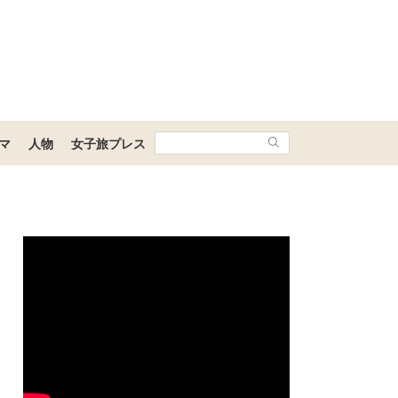
マ
人物
女子旅プレス