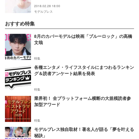
女性アナウンサー連載
2018.02.28 18:00
モデルプレス
おすすめ特集
8月のカバーモデルは映画「ブルーロック」の高橋
文哉
特集
各種エンタメ・ライフスタイルにまつわるランキン
グ＆読者アンケート結果を発表
特集
業界初！ 全プラットフォーム横断の大規模読者参
加型アワード
特集
モデルプレス独自取材！著名人が語る「夢を叶える
秘訣」