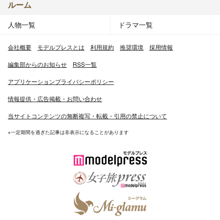
ルーム
人物一覧
ドラマ一覧
会社概要
モデルプレスとは
利用規約
推奨環境
採用情報
編集部からのお知らせ
RSS一覧
アプリケーションプライバシーポリシー
情報提供・広告掲載・お問い合わせ
当サイトコンテンツの無断複写・転載・引用の禁止について
※一定期間を過ぎた記事は非表示になることがあります