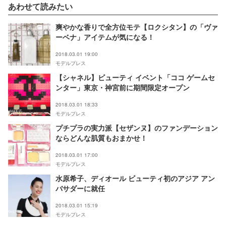
あわせて読みたい
爽やかな香りで全方位モテ【ロクシタン】の「ヴァ
ーベナ」アイテムが気になる！
2018.03.01 19:00
モデルプレス
【シャネル】ビューティ イベント「ココ ゲームセ
ンター」東京・神宮前に期間限定オープン
2018.03.01 18:33
モデルプレス
プチプラの実力派【セザンヌ】のファンデーション
ならどんな肌質もおまかせ！
2018.03.01 17:00
モデルプレス
水原希子、ディオール ビューティ初のアジア アン
バサダーに就任
2018.03.01 15:19
モデルプレス