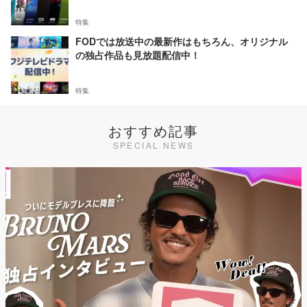
特集
FODでは放送中の最新作はもちろん、オリジナル
の独占作品も見放題配信中！
特集
おすすめ記事
SPECIAL NEWS