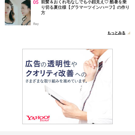
05
前髪＆おくれ毛なしでも小顔見え♡ 酷暑を乗
り切る夏仕様【グラマーツインハーフ】の作り
方
Ray
もっとみる