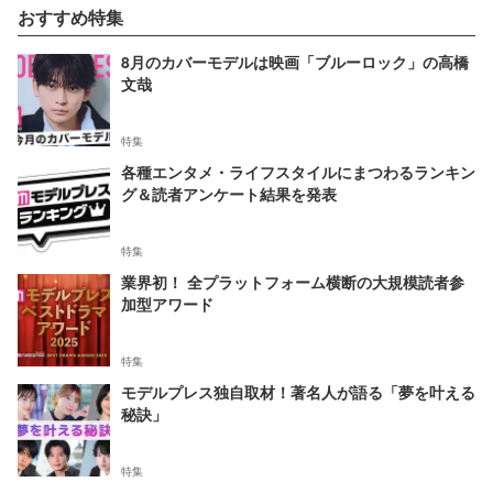
おすすめ特集
8月のカバーモデルは映画「ブルーロック」の高橋
文哉
特集
各種エンタメ・ライフスタイルにまつわるランキン
グ＆読者アンケート結果を発表
特集
業界初！ 全プラットフォーム横断の大規模読者参
加型アワード
特集
モデルプレス独自取材！著名人が語る「夢を叶える
秘訣」
特集