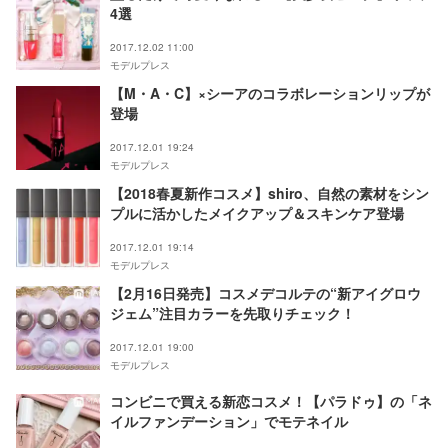
4選
2017.12.02 11:00
モデルプレス
【M・A・C】×シーアのコラボレーションリップが
登場
2017.12.01 19:24
モデルプレス
【2018春夏新作コスメ】shiro、自然の素材をシン
プルに活かしたメイクアップ＆スキンケア登場
2017.12.01 19:14
モデルプレス
【2月16日発売】コスメデコルテの“新アイグロウ
ジェム”注目カラーを先取りチェック！
2017.12.01 19:00
モデルプレス
コンビニで買える新恋コスメ！【パラドゥ】の「ネ
イルファンデーション」でモテネイル