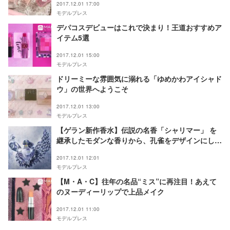
2017.12.01 17:00
モデルプレス
デパコスデビューはこれで決まり！王道おすすめア
イテム5選
2017.12.01 15:00
モデルプレス
ドリーミーな雰囲気に溺れる「ゆめかわアイシャド
ウ」の世界へようこそ
2017.12.01 13:00
モデルプレス
【ゲラン新作香水】伝説の名香「シャリマー」 を
継承したモダンな香りから、孔雀をデザインにした
限定ボトル登場
2017.12.01 12:01
モデルプレス
【M・A・C】往年の名品“ミス”に再注目！あえて
のヌーディーリップで上品メイク
2017.12.01 11:00
モデルプレス