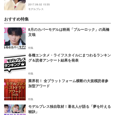
2017.09.02 15:55
モデルプレス
おすすめ特集
8月のカバーモデルは映画「ブルーロック」の高橋
文哉
特集
各種エンタメ・ライフスタイルにまつわるランキン
グ＆読者アンケート結果を発表
特集
業界初！ 全プラットフォーム横断の大規模読者参
加型アワード
特集
モデルプレス独自取材！著名人が語る「夢を叶える
秘訣」