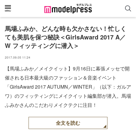
馬場ふみか、どんな時も欠かさない！忙しく
ても美肌を保つ秘訣＜GirlsAward 2017 A／
W フィッティングに潜入＞
2017.09.05 11:24
【馬場ふみか／メイクイット】9月16日に幕張メッセで開
催される日本最大級のファッション＆音楽イベント
「GirlsAward 2017 AUTUMN／WINTER」（以下：ガルア
ワ）のフィッティングにメイクイット編集部が潜入。馬場
ふみかさんのこだわりメイクテクに注目！
全文を読む