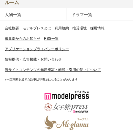
ルーム
人物一覧
ドラマ一覧
会社概要
モデルプレスとは
利用規約
推奨環境
採用情報
編集部からのお知らせ
RSS一覧
アプリケーションプライバシーポリシー
情報提供・広告掲載・お問い合わせ
当サイトコンテンツの無断複写・転載・引用の禁止について
※一定期間を過ぎた記事は非表示になることがあります