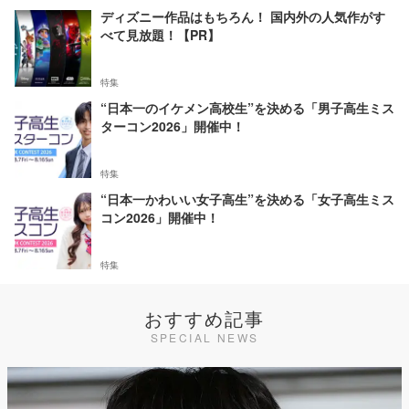
ディズニー作品はもちろん！ 国内外の人気作がす
べて見放題！【PR】
特集
“日本一のイケメン高校生”を決める「男子高生ミス
ターコン2026」開催中！
特集
“日本一かわいい女子高生”を決める「女子高生ミス
コン2026」開催中！
特集
おすすめ記事
SPECIAL NEWS