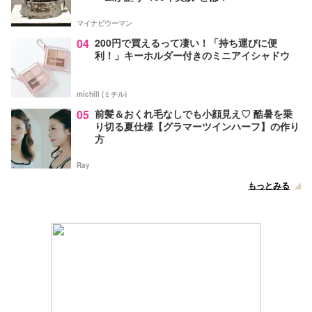
マイナビウーマン
04
200円で買えるって凄い！「持ち運びに便
利！」キーホルダー付きのミニアイシャドウ
michill (ミチル)
05
前髪＆おくれ毛なしでも小顔見え♡ 酷暑を乗
り切る夏仕様【グラマーツインハーフ】の作り
方
Ray
もっとみる