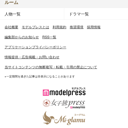
ルーム
人物一覧
ドラマ一覧
会社概要
モデルプレスとは
利用規約
推奨環境
採用情報
編集部からのお知らせ
RSS一覧
アプリケーションプライバシーポリシー
情報提供・広告掲載・お問い合わせ
当サイトコンテンツの無断複写・転載・引用の禁止について
※一定期間を過ぎた記事は非表示になることがあります