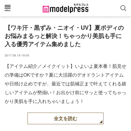
【ワキ汗・黒ずみ・ニオイ・UV】夏ボディの
お悩みまるっと解決！ちゃっかり美肌も手に
入る優秀アイテム集めました
2017.06.19 19:00
【アイテム紹介／メイクイット】いよいよ夏本番！肌見せ
の準備はOKですか？夏に大活躍のデオドラントアイテム
や日焼け止めですが、最近では肌補正まで叶えてくれる嬉
しいアイテムが勢揃い！お出かけ前にサッと使ってちゃっ
かり美肌を手に入れちゃいましょう！
全文を読む