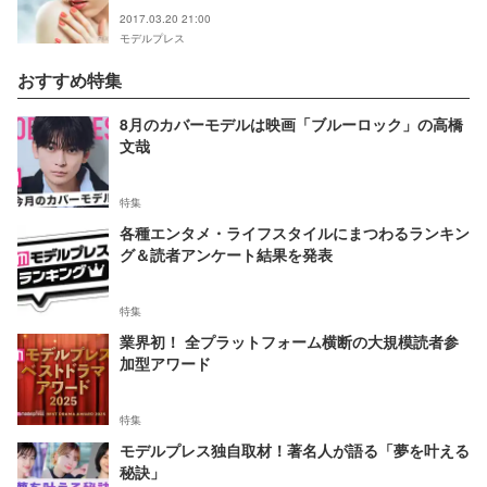
2017.03.20 21:00
モデルプレス
おすすめ特集
8月のカバーモデルは映画「ブルーロック」の高橋
文哉
特集
各種エンタメ・ライフスタイルにまつわるランキン
グ＆読者アンケート結果を発表
特集
業界初！ 全プラットフォーム横断の大規模読者参
加型アワード
特集
モデルプレス独自取材！著名人が語る「夢を叶える
秘訣」