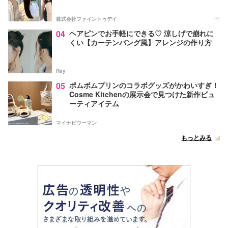
株式会社ファイントゥデイ
PR
04
ヘアピンでお手軽にできる♡ 涼しげで崩れに
くい【カーテンバング風】アレンジの作り方
Ray
05
ポムポムプリンのコラボグッズがかわいすぎ！
Cosme Kitchenの展示会で見つけた新作ビュ
ーティアイテム
マイナビウーマン
もっとみる