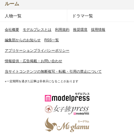
ルーム
人物一覧
ドラマ一覧
会社概要
モデルプレスとは
利用規約
推奨環境
採用情報
編集部からのお知らせ
RSS一覧
アプリケーションプライバシーポリシー
情報提供・広告掲載・お問い合わせ
当サイトコンテンツの無断複写・転載・引用の禁止について
※一定期間を過ぎた記事は非表示になることがあります