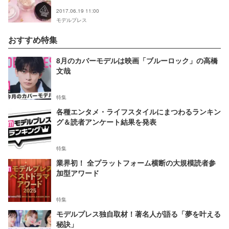
THREE・3CE】
2017.06.19 11:00
モデルプレス
おすすめ特集
8月のカバーモデルは映画「ブルーロック」の高橋
文哉
特集
各種エンタメ・ライフスタイルにまつわるランキン
グ＆読者アンケート結果を発表
特集
業界初！ 全プラットフォーム横断の大規模読者参
加型アワード
特集
モデルプレス独自取材！著名人が語る「夢を叶える
秘訣」