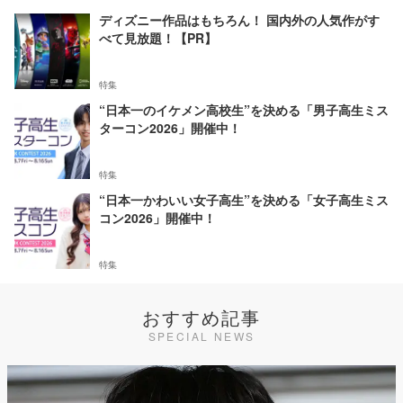
ディズニー作品はもちろん！ 国内外の人気作がす
べて見放題！【PR】
特集
“日本一のイケメン高校生”を決める「男子高生ミス
ターコン2026」開催中！
特集
“日本一かわいい女子高生”を決める「女子高生ミス
コン2026」開催中！
特集
おすすめ記事
SPECIAL NEWS