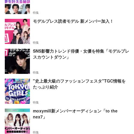
特集
モデルプレス読者モデル 新メンバー加入！
特集
SNS影響力トレンド俳優・女優を特集「モデルプレ
スカウントダウン」
特集
"史上最大級のファッションフェスタ"TGC情報を
たっぷり紹介
特集
moxymill新メンバーオーディション「to the
nex7」
特集