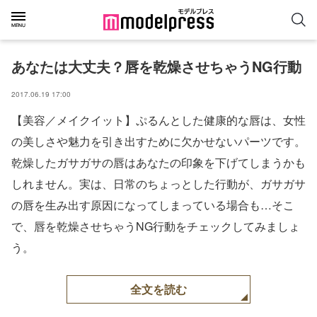
あなたは大丈夫？唇を乾燥させちゃうNG行動
2017.06.19 17:00
【美容／メイクイット】ぷるんとした健康的な唇は、女性
の美しさや魅力を引き出すために欠かせないパーツです。
乾燥したガサガサの唇はあなたの印象を下げてしまうかも
しれません。実は、日常のちょっとした行動が、ガサガサ
の唇を生み出す原因になってしまっている場合も…そこ
で、唇を乾燥させちゃうNG行動をチェックしてみましょ
う。
全文を読む