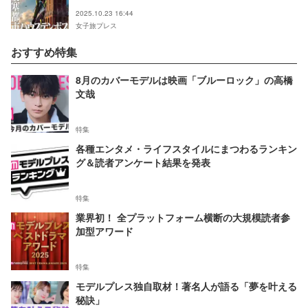
シンクロ
2025.10.23 16:44
女子旅プレス
おすすめ特集
8月のカバーモデルは映画「ブルーロック」の高橋
文哉
特集
各種エンタメ・ライフスタイルにまつわるランキン
グ＆読者アンケート結果を発表
特集
業界初！ 全プラットフォーム横断の大規模読者参
加型アワード
特集
モデルプレス独自取材！著名人が語る「夢を叶える
秘訣」