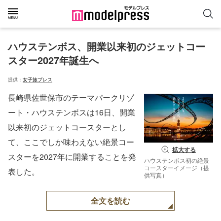
ハウステンボス、開業以来初のジェットコー
スター2027年誕生へ
提供：
女子旅プレス
長崎県佐世保市のテーマパークリゾ
ート・ハウステンボスは16日、開業
以来初のジェットコースターとし
て、ここでしか味わえない絶景コー
拡大する
スターを2027年に開業することを発
ハウステンボス初の絶景
コースターイメージ（提
表した。
供写真）
全文を読む