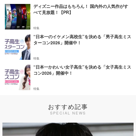
ディズニー作品はもちろん！ 国内外の人気作がす
べて見放題！【PR】
特集
“日本一のイケメン高校生”を決める「男子高生ミス
ターコン2026」開催中！
特集
“日本一かわいい女子高生”を決める「女子高生ミス
コン2026」開催中！
特集
おすすめ記事
SPECIAL NEWS