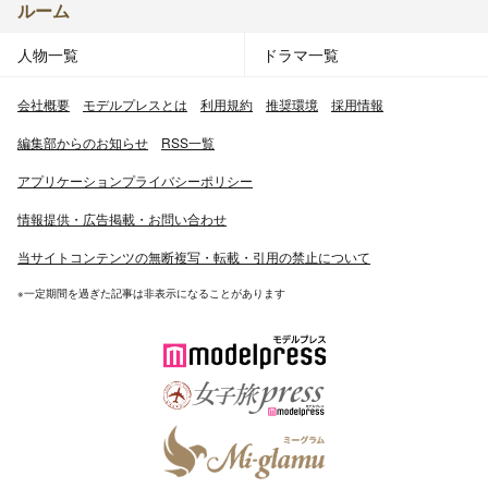
ルーム
人物一覧
ドラマ一覧
会社概要
モデルプレスとは
利用規約
推奨環境
採用情報
編集部からのお知らせ
RSS一覧
アプリケーションプライバシーポリシー
情報提供・広告掲載・お問い合わせ
当サイトコンテンツの無断複写・転載・引用の禁止について
※一定期間を過ぎた記事は非表示になることがあります