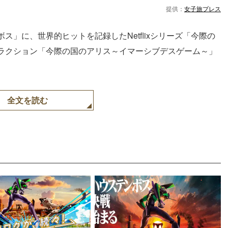
提供：
女子旅プレス
」に、世界的ヒットを記録したNetflixシリーズ「今際の
ラクション「今際の国のアリス～イマーシブデスゲーム～」
全文を読む