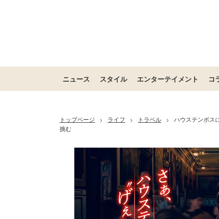
ニュース
スタイル
エンターテイメント
コ
トップページ
ライフ
トラベル
ハウステンボスに
>
>
>
挑む