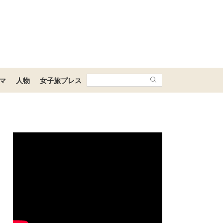
マ
人物
女子旅プレス