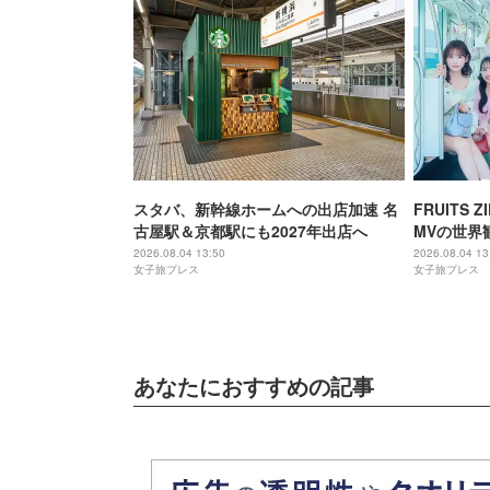
スタバ、新幹線ホームへの出店加速 名
FRUITS
古屋駅＆京都駅にも2027年出店へ
MVの世界
メンバーの
2026.08.04 13:50
2026.08.04 13
女子旅プレス
女子旅プレス
あなたにおすすめの記事