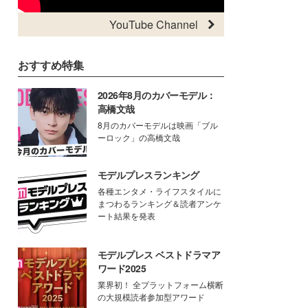
YouTube Channel
おすすめ特集
2026年8月のカバーモデル：
高橋文哉
8月のカバーモデルは映画「ブル
ーロック」の高橋文哉
モデルプレスランキング
各種エンタメ・ライフスタイルに
まつわるランキング＆読者アンケ
ート結果を発表
モデルプレス ベストドラマア
ワード2025
業界初！ 全プラットフォーム横断
の大規模読者参加型アワード