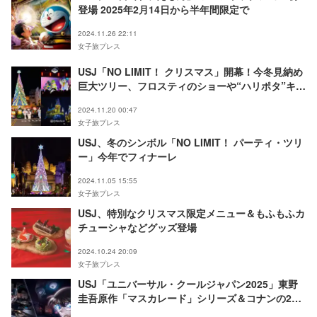
登場 2025年2月14日から半年間限定で
2024.11.26 22:11
女子旅プレス
USJ「NO LIMIT！ クリスマス」開幕！今冬見納め
巨大ツリー、フロスティのショーや“ハリポタ”キャ
ッスルショー公開
2024.11.20 00:47
女子旅プレス
USJ、冬のシンボル「NO LIMIT！ パーティ・ツリ
ー」今年でフィナーレ
2024.11.05 15:55
女子旅プレス
USJ、特別なクリスマス限定メニュー＆もふもふカ
チューシャなどグッズ登場
2024.10.24 20:09
女子旅プレス
USJ「ユニバーサル・クールジャパン2025」東野
圭吾原作「マスカレード」シリーズ＆コナンの2大
ミステリー作品とコラボ