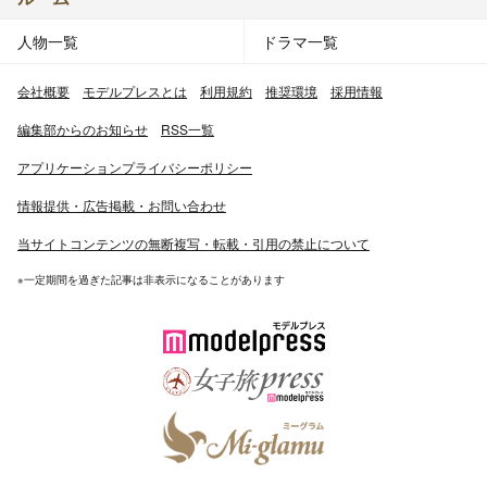
人物一覧
ドラマ一覧
会社概要
モデルプレスとは
利用規約
推奨環境
採用情報
編集部からのお知らせ
RSS一覧
アプリケーションプライバシーポリシー
情報提供・広告掲載・お問い合わせ
当サイトコンテンツの無断複写・転載・引用の禁止について
※一定期間を過ぎた記事は非表示になることがあります