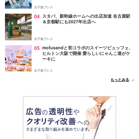
女子旅プレス
04
スタバ、新幹線ホームへの出店加速 名古屋駅
＆京都駅にも2027年出店へ
女子旅プレス
05
mofusandと初コラボのスイーツビュッフェ、
ヒルトン大阪で開催 愛らしいにゃんこ達がケ
ーキに
女子旅プレス
もっとみる