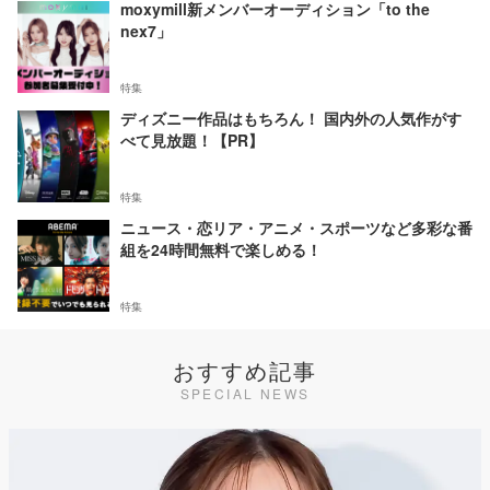
moxymill新メンバーオーディション「to the
nex7」
特集
ディズニー作品はもちろん！ 国内外の人気作がす
べて見放題！【PR】
特集
ニュース・恋リア・アニメ・スポーツなど多彩な番
組を24時間無料で楽しめる！
特集
おすすめ記事
SPECIAL NEWS