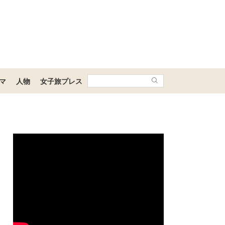
マ
人物
女子旅プレス