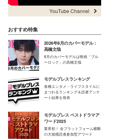
YouTube Channel
おすすめ特集
2026年8月のカバーモデル：
高橋文哉
8月のカバーモデルは映画「ブル
ーロック」の高橋文哉
モデルプレスランキング
各種エンタメ・ライフスタイルに
まつわるランキング＆読者アンケ
ート結果を発表
モデルプレス ベストドラマア
ワード2025
業界初！ 全プラットフォーム横断
の大規模読者参加型アワード