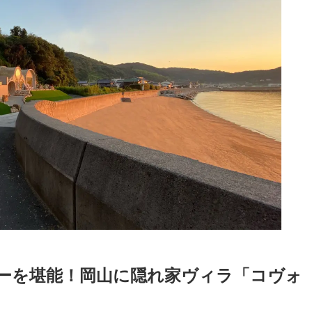
ーを堪能！岡山に隠れ家ヴィラ「コヴォ
Loaded
:
87.03%