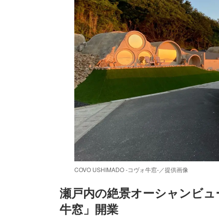
COVO USHIMADO -コヴォ牛窓-／提供画像
瀬戸内の絶景オーシャンビュ
牛窓」開業
/
Unmute