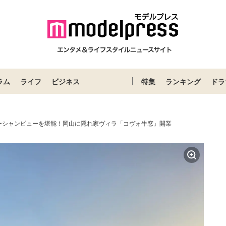
ラム
ライフ
ビジネス
特集
ランキング
ドラ
ーシャンビューを堪能！岡山に隠れ家ヴィラ「コヴォ牛窓」開業