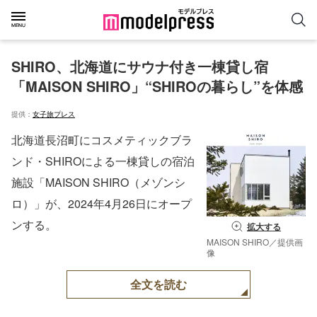
SHIRO、北海道にサウナ付き一棟貸し宿
「MAISON SHIRO」“SHIROの暮らし”を体感
提供：
女子旅プレス
北海道長沼町にコスメティックブラ
ンド・SHIROによる一棟貸しの宿泊
施設「MAISON SHIRO（メゾンシ
ロ）」が、2024年4月26日にオープ
ンする。
拡大する
MAISON SHIRO／提供画
像
全文を読む