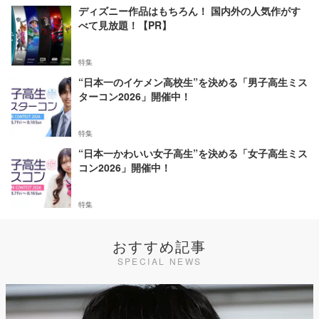
ディズニー作品はもちろん！ 国内外の人気作がす
べて見放題！【PR】
特集
“日本一のイケメン高校生”を決める「男子高生ミス
ターコン2026」開催中！
特集
“日本一かわいい女子高生”を決める「女子高生ミス
コン2026」開催中！
特集
おすすめ記事
SPECIAL NEWS