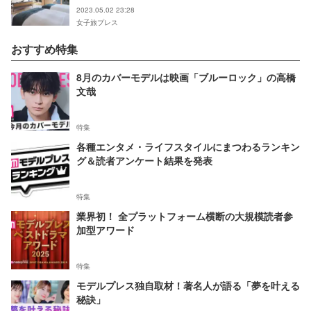
2023.05.02 23:28
女子旅プレス
おすすめ特集
8月のカバーモデルは映画「ブルーロック」の高橋
文哉
特集
各種エンタメ・ライフスタイルにまつわるランキン
グ＆読者アンケート結果を発表
特集
業界初！ 全プラットフォーム横断の大規模読者参
加型アワード
特集
モデルプレス独自取材！著名人が語る「夢を叶える
秘訣」