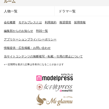
ルーム
人物一覧
ドラマ一覧
会社概要
モデルプレスとは
利用規約
推奨環境
採用情報
編集部からのお知らせ
RSS一覧
アプリケーションプライバシーポリシー
情報提供・広告掲載・お問い合わせ
当サイトコンテンツの無断複写・転載・引用の禁止について
※一定期間を過ぎた記事は非表示になることがあります