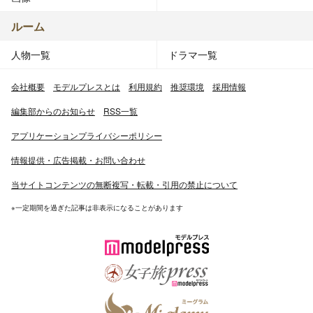
ルーム
人物一覧
ドラマ一覧
会社概要
モデルプレスとは
利用規約
推奨環境
採用情報
編集部からのお知らせ
RSS一覧
アプリケーションプライバシーポリシー
情報提供・広告掲載・お問い合わせ
当サイトコンテンツの無断複写・転載・引用の禁止について
※一定期間を過ぎた記事は非表示になることがあります