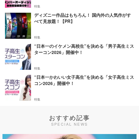
特集
ディズニー作品はもちろん！ 国内外の人気作がす
べて見放題！【PR】
特集
“日本一のイケメン高校生”を決める「男子高生ミス
ターコン2026」開催中！
特集
“日本一かわいい女子高生”を決める「女子高生ミス
コン2026」開催中！
特集
おすすめ記事
SPECIAL NEWS