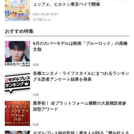
ュッフェ、ヒルトン東京ベイで開催
2021.04.30 19:51
女子旅プレス
おすすめ特集
8月のカバーモデルは映画「ブルーロック」の高橋
文哉
特集
各種エンタメ・ライフスタイルにまつわるランキン
グ＆読者アンケート結果を発表
特集
業界初！ 全プラットフォーム横断の大規模読者参
加型アワード
特集
モデルプレス独自取材！著名人が語る「夢を叶える