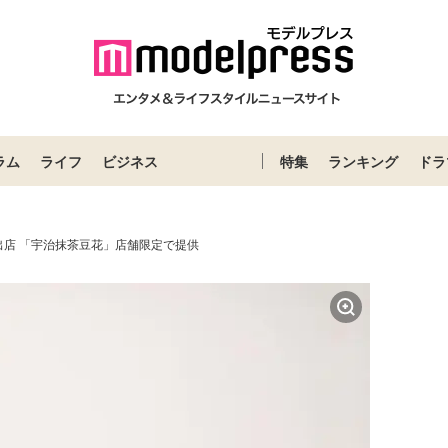
ラム
ライフ
ビジネス
特集
ランキング
ドラ
出店 「宇治抹茶豆花」店舗限定で提供