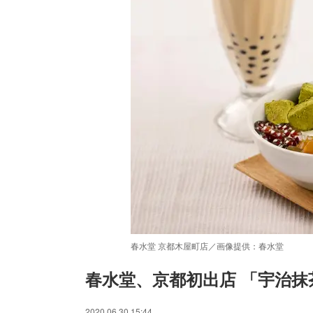
春水堂 京都木屋町店／画像提供：春水堂
春水堂、京都初出店 「宇治
/
Unmute
2020.06.30 15:44