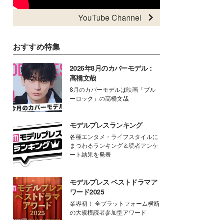
YouTube Channel
おすすめ特集
2026年8月のカバーモデル：
高橋文哉
8月のカバーモデルは映画「ブル
ーロック」の高橋文哉
モデルプレスランキング
各種エンタメ・ライフスタイルに
まつわるランキング＆読者アンケ
ート結果を発表
モデルプレス ベストドラマア
ワード2025
業界初！ 全プラットフォーム横断
の大規模読者参加型アワード