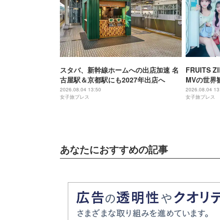
スタバ、新幹線ホームへの出店加速 名
FRUITS
古屋駅＆京都駅にも2027年出店へ
MVの世界
メンバーの
2026.08.04 13:50
2026.08.04 13
女子旅プレス
女子旅プレス
あなたにおすすめの記事