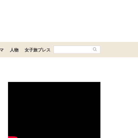
マ
人物
女子旅プレス